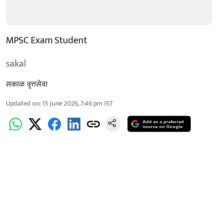
MPSC Exam Student
sakal
सकाळ वृत्तसेवा
Updated on
:
15 June 2026, 7:46 pm
IST
Add as a preferred
source on Google