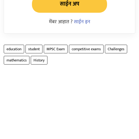
साईन अप
मेंबर आहात ?
साईन इन
education
student
MPSC Exam
competitive exams
Challenges
mathematics
History