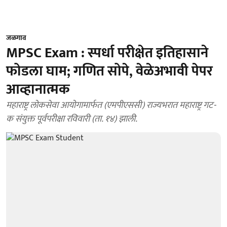
जळगाव
MPSC Exam : स्पर्धा परीक्षेत इतिहासाने
फोडला घाम; गणित सोपे, वेळेअभावी पेपर
आव्हानात्मक
महाराष्ट्र लोकसेवा आयोगामार्फत (एमपीएससी) राज्यभरात महाराष्ट्र गट-
क संयुक्त पूर्वपरीक्षा रविवारी (ता. १४) झाली.