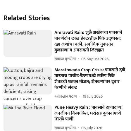
Related Stories
Amravati Rain: जुलै अखेरच्या पावसाने
पावणेदोन लाख हेक्टरतील पिके उद्ध्वस्त;
दहा जणांचा बळी, सर्वाधिक नुकसान
बुलडाणा व अमरावती जिल्ह्यात
सकाळ वृत्तसेवा
05 August 2026
Marathwada Crop Crisis: पावसाने दडी
मारताच पाचोड-पैठणमध्ये खरिप पिके
शेवटची घटका मोजत; शेतकऱ्यांवर दुबार
पेरणीचे संकट
हबीबखान पठाण
19 July 2026
Pune Heavy Rain : पावसाने दाणादाण!
जनजीवन विस्कळित, घरांसह दुकानांमध्ये
शिरले पाणी
सकाळ वृत्तसेवा
06 July 2026