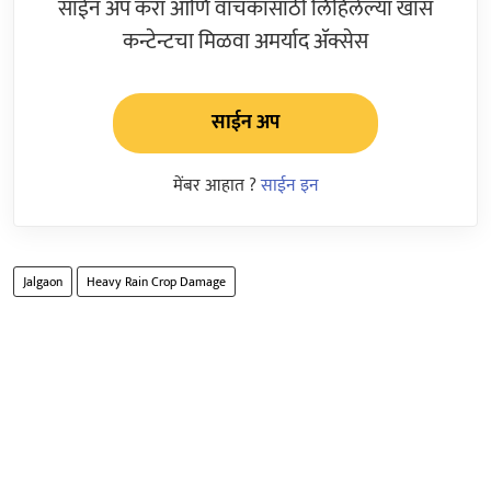
साईन अप करा आणि वाचकांसाठी लिहिलेल्या खास
कन्टेन्टचा मिळवा अमर्याद ॲक्सेस
साईन अप
मेंबर आहात ?
साईन इन
Jalgaon
Heavy Rain Crop Damage