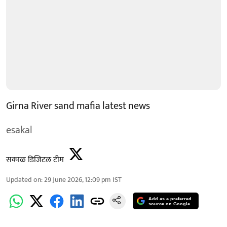
Girna River sand mafia latest news
esakal
सकाळ डिजिटल टीम
Updated on
:
29 June 2026, 12:09 pm
IST
Add as a preferred
source on Google