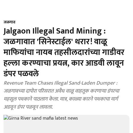
जळगाव
Jalgaon Illegal Sand Mining :
जळगावात 'सिनेस्टाईल' थरार! वाळू
माफियांचा नायब तहसीलदारांच्या गाडीवर
हल्ला करण्याचा प्रयत्न, कार आडवी लावून
डंपर पळवले
Revenue Team Chases Illegal Sand-Laden Dumper :
जळगावच्या दापोरा परिसरात अवैध वाळू वाहतूक करणाऱ्या डंपरचा
महसूल पथकाने पाठलाग केला. मात्र, काळ्या कारने पथकाचा मार्ग
अडवून डंपर पळवून लावला.