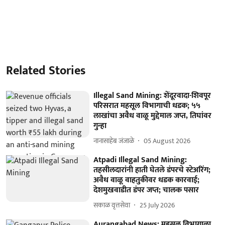
Related Stories
Illegal Sand Mining: शेंदूरवादा-शिवपूर
परिसरात महसूल विभागाची धडक; ५५
लाखांचा अवैध वाळू मुद्देमाल जप्त, तिघांवर
गुन्हा
नानासाहेब जंजाळे
05 August 2026
Atpadi Illegal Sand Mining:
तहसीलदारांनी हाती घेतले डंपरचे स्टेअरिंग;
अवैध वाळू वाहतुकीवर धडक कारवाई;
देशमुखवाडीत डंपर जप्त; चालक पसार
सकाळ वृत्तसेवा
25 July 2026
Aurangabad News: महसूल विभागाला