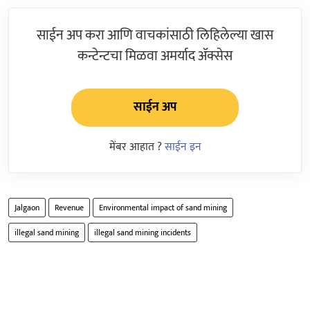
साईन अप करा आणि वाचकांसाठी लिहिलेल्या खास
कन्टेन्टचा मिळवा अमर्याद ॲक्सेस
साईन अप
मेंबर आहात ?
साईन इन
Jalgaon
Revenue
Environmental impact of sand mining
illegal sand mining
illegal sand mining incidents