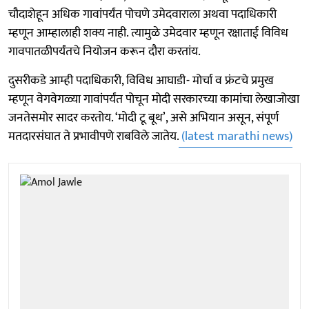
चौदाशेहून अधिक गावांपर्यंत पोचणे उमेदवाराला अथवा पदाधिकारी
म्हणून आम्हालाही शक्य नाही. त्यामुळे उमेदवार म्हणून रक्षाताई विविध
गावपातळीपर्यंतचे नियोजन करून दौरा करतांय.
दुसरीकडे आम्ही पदाधिकारी, विविध आघाडी- मोर्चा व फ्रंटचे प्रमुख
म्हणून वेगवेगळ्या गावांपर्यंत पोचून मोदी सरकारच्या कामांचा लेखाजोखा
जनतेसमोर सादर करतोय. ‘मोदी टू बूथ’, असे अभियान असून, संपूर्ण
मतदारसंघात ते प्रभावीपणे राबविले जातेय.
(latest marathi news)