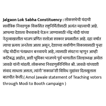
Jalgaon Lok Sabha Constituency :
लोकसभेची यंदाची
सार्वत्रिक निवडणूक विकसित राष्ट्रनिर्मितीसाठी अत्यंत महत्त्वाची आहे.
आपल्या देशाला वैभवाकडे घेऊन जाण्यासाठी नरेंद्र मोदी यांच्या
नेतृत्वाखालील भाजप प्रणित रालोआ सरकार प्रयत्नशील आहे. दहा वर्षांत
त्याचा प्रत्यय जनतेला आला असून, देशाच्या सर्वांगीण विकासासाठी पुन्हा
नरेंद्र मोदींना पंतप्रधान बनवायचे आहे, त्यासाठी संघटना म्हणून आम्ही
कटिबद्ध आहोत, अशी भूमिका भाजपचे पूर्व भागातील जिल्हाध्यक्ष अमोल
जावळे यांनी मांडली. लोकसभा निवडणुकीनिमित्त श्री. जावळे यांच्याशी
संवाद साधला असता, त्यांनी ‘सकाळ’शी विविध मुद्यांवर दिलखुलास
बातचीत केली.( Amol Jawale statement of Teaching voters
through Modi to Booth campaign )