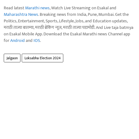
Read latest
Marathi news
, Watch Live Streaming on Esakal and
Maharashtra News
. Breaking news from India, Pune, Mumbai. Get the
Politics, Entertainment, Sports, Lifestyle, Jobs, and Education updates,
मराठी ताज्या बातम्या, मराठी ब्रेकिंग न्यूज, मराठी ताज्या घडामोडी. And Live taja batmya
on Esakal Mobile App. Download the Esakal Marathi news Channel app
for
Android
and
IOS
.
Jalgaon
Loksabha Election 2024