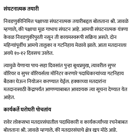
संघटनात्मक तयारी
निवडणुकीनिमित्त पक्षाच्या संघटनात्मक तयारीबद्दल बोलताना श्री. जावळे
म्हणाले, की पक्षाचा मूळ गाभाच संघटन आहे. आमची संघटनात्मक यंत्रणा
केवळ निवडणुकीपुरती नसून ती कायमस्वरूपी सक्रिय असते. दोन
महिन्यांपूर्वीच आमचे तालुका व गटनिहाय मेळावे झाले. आता मतदानाला
अवघे १०-१२ दिवसच उरलेत.
त्यामुळे येणाऱ्या पाच-सहा दिवसांत पुन्हा बूथप्रमुख, त्यावरील सुपर
वॉरियर व सुपर वॉरियर्सला मॉनिटर करणारे पदाधिकाऱ्यांच्या गटनिहाय
बैठका घेऊन नियोजन करण्यात येईल. हक्काच्या मतदारांना
मतदानासाठी केंद्रापर्यंत आणण्याबाबत आवश्‍यक त्या सूचना देण्यात येत
आहेत.
कार्यकर्ते घरोघरी पोचतांय
रावेर लोकसभा मतदारसंघातील पदाधिकारी व कार्यकर्त्यांच्या रचनेबाबत
बोलताना श्री. जावळे म्हणाले, की मतदारसंघाचे क्षेत्र खूप मोठे आहे.