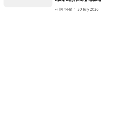
थाळ्यांच्याही किंमती वाढल्या
संतोष कानडे
30 July 2026