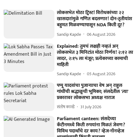
लोकसभेत मोठा ट्विस्ट! विरोधकांच्या २२
खासदारांमुळे गणित बदलणार! दोन-तृतीयांश
बहुमत मिळवण्यापासून NDA किती दूर?
Sandip Kapde
06 August 2026
Explained: तुमचं लक्षही नव्हतं अन्
लोकसभेत ३ मिनिटांत मोठा निर्णय! २:१२ ला
सादर, २:१५ ला मंजूर; प्रत्येकाच्या कामाची
माहिती
Sandip Kapde
05 August 2026
पप्पू यादवांचा पुजाऱ्याचा वेष अन् राहुल
गांधींची श्रद्धाळूची भूमिका; संसदेतील 'त्या'
प्रकारावर लोकसभा अध्यक्ष नाराज
संतोष कानडे
31 July 2026
Parliament canteen: संसदेच्या
कँटीनमध्ये किती रुपयांना मिळतं जेवण?
विविध पदार्थांचे दर काय? व्हेज-नॉनव्हेज