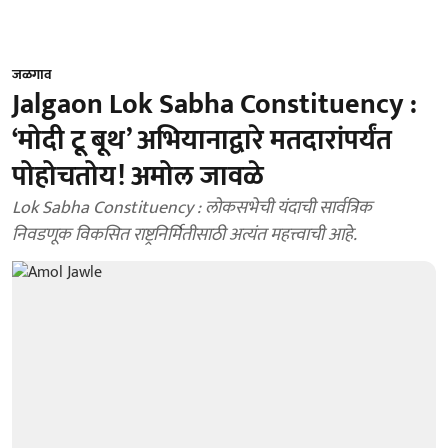
जळगाव
Jalgaon Lok Sabha Constituency :
‘मोदी टू बूथ’ अभियानाद्वारे मतदारांपर्यंत
पोहोचतोय! अमोल जावळे
Lok Sabha Constituency : लोकसभेची यंदाची सार्वत्रिक
निवडणूक विकसित राष्ट्रनिर्मितीसाठी अत्यंत महत्त्वाची आहे.