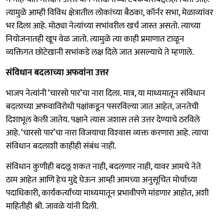
त्यामुळे आम्ही विविध क्षेत्रातील लोकांच्या बैठका, कॉर्नर सभा, मेळाव्यांवर
भर दिला आहे. मोठ्या नेत्यांच्या सभांवरील खर्च जास्त असतो. त्याच्या
नियोजनातही खूप वेळ जातो. त्यामुळे त्या काही प्रमाणात टाळून
व्यक्तिगत छोटेखानी सभांकडे लक्ष दिले जात असल्याचे ते म्हणाले.
संविधान बदलाच्या अफवांना उत्तर
भाजप नेत्यांनी ‘चारसो पार’चा नारा दिला. मात्र, या माध्यमातून संविधान
बदलाच्या अफवाविरोधी पक्षांकडून पसरविल्या जात आहेत, जनतेची
दिशाभूल केली जातेय. पक्षाने त्यास जशास तसे उत्तर देण्याचे ठरविले
आहे. ‘चारसो पार’चा नारा विजयाचा विश्‍वास व्यक्त करणारा आहे. त्याचा
संविधान बदलाशी काहीही संबंध नाही.
संविधान कुणीही बदलू शकत नाही, बदलणार नाही, यावर आमचे नेते
ठाम आहेत आणि हेच मुद्दे घेऊन आम्ही आमच्या अनुसूचित मोर्चाच्या
पदाधिकारी, कार्यकर्त्यांच्या माध्यमातून प्रभावीपणे मांडणार आहोत, अशी
माहितीही श्री. जावळे यांनी दिली.