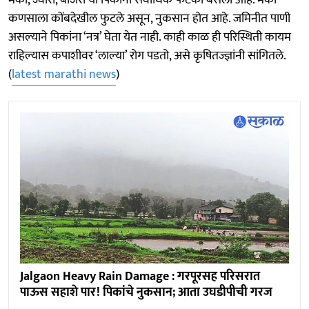
कणसाला कोंबदेखील फुटले असून, नुकसान होत आहे. जमिनीत पाणी
असल्याने पिकांना ‘नत्र’ घेता येत नाही. काही काळ ही परिस्थिती कायम
राहिल्यास कपाशीवर ‘लाल्या’ रोग पडतो, असे कृषितज्ज्ञांनी सांगितले.
(
latest marathi news
)
Jalgaon Heavy Rain Damage : गरपूरसह परिसरात
पाऊस सहाशे पार! पिकांचे नुकसान; आता उघडीपीची गरज