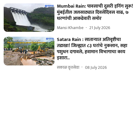
Mumbai Rain: पावसाची दुसरी इनिंग सुरू!
मुंबईतील जलसाठ्यात दिवसेंदिवस वाढ, ७
धरणांची आकडेवारी समोर
Mansi Khambe
21 July 2026
Satara Rain : साताऱ्यात अतिवृष्टीचा
तडाखा! जिल्ह्यात ८३ घरांचे नुकसान, सहा
पशुधन दगावले, हवामान विभागाचा काय
इशारा..
सकाळ वृत्तसेवा
08 July 2026