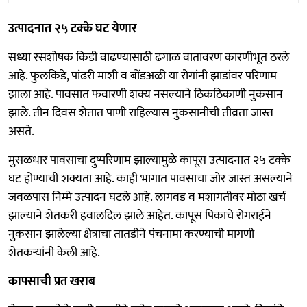
उत्पादनात २५ टक्के घट येणार
सध्या रसशोषक किडी वाढण्यासाठी ढगाळ वातावरण कारणीभूत ठरले
आहे. फुलकिडे, पांढरी माशी व बोंडअळी या रोगांनी झाडांवर परिणाम
झाला आहे. पावसात फवारणी शक्य नसल्याने ठिकठिकाणी नुकसान
झाले. तीन दिवस शेतात पाणी राहिल्यास नुकसानीची तीव्रता जास्त
असते.
मुसळधार पावसाचा दुष्परिणाम झाल्यामुळे कापूस उत्पादनात २५ टक्के
घट होण्याची शक्यता आहे. काही भागात पावसाचा जोर जास्त असल्याने
जवळपास निम्मे उत्पादन घटले आहे. लागवड व मशागतीवर मोठा खर्च
झाल्याने शेतकरी हवालदिल झाले आहेत. कापूस पिकाचे रोगराईने
नुकसान झालेल्या क्षेत्राचा तातडीने पंचनामा करण्याची मागणी
शेतकऱ्यांनी केली आहे.
कापसाची प्रत खराब