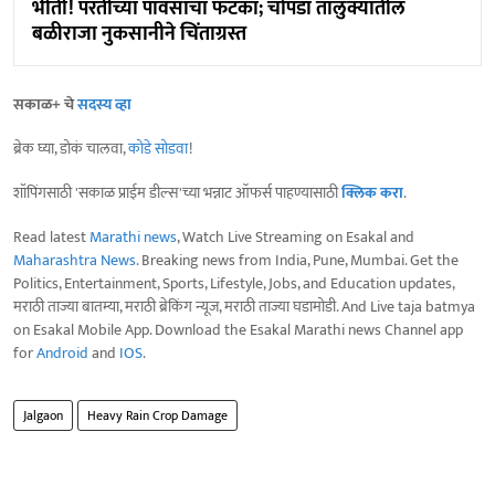
भीती! परतीच्या पावसाचा फटका; चोपडा तालुक्यातील
बळीराजा नुकसानीने चिंताग्रस्त
सकाळ+ चे
सदस्य व्हा
ब्रेक घ्या, डोकं चालवा,
कोडे सोडवा
!
शॉपिंगसाठी 'सकाळ प्राईम डील्स'च्या भन्नाट ऑफर्स पाहण्यासाठी
क्लिक करा
.
Read latest
Marathi news
, Watch Live Streaming on Esakal and
Maharashtra News
. Breaking news from India, Pune, Mumbai. Get the
Politics, Entertainment, Sports, Lifestyle, Jobs, and Education updates,
मराठी ताज्या बातम्या, मराठी ब्रेकिंग न्यूज, मराठी ताज्या घडामोडी. And Live taja batmya
on Esakal Mobile App. Download the Esakal Marathi news Channel app
for
Android
and
IOS
.
Jalgaon
Heavy Rain Crop Damage