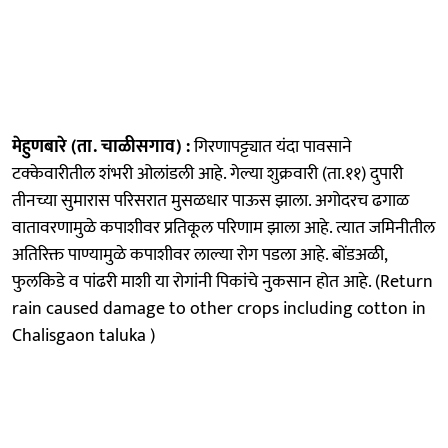
मेहुणबारे (ता. चाळीसगाव) :
गिरणापट्ट्यात यंदा पावसाने
टक्केवारीतील शंभरी ओलांडली आहे. गेल्या शुक्रवारी (ता.११) दुपारी
तीनच्या सुमारास परिसरात मुसळधार पाऊस झाला. अगोदरच ढगाळ
वातावरणामुळे कपाशीवर प्रतिकूल परिणाम झाला आहे. त्यात जमिनीतील
अतिरिक्त पाण्यामुळे कपाशीवर लाल्या रोग पडला आहे. बोंडअळी,
फुलकिडे व पांढरी माशी या रोगांनी पिकांचे नुकसान होत आहे. (Return
rain caused damage to other crops including cotton in
Chalisgaon taluka )