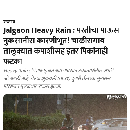
जळगाव
Jalgaon Heavy Rain : परतीचा पाऊस
नुकसानीस कारणीभूत! चाळीसगाव
तालुक्यात कपाशीसह इतर पिकांनाही
फटका
Heavy Rain : गिरणापट्ट्यात यंदा पावसाने टक्केवारीतील शंभरी
ओलांडली आहे. गेल्या शुक्रवारी (ता.११) दुपारी तीनच्या सुमारास
परिसरात मुसळधार पाऊस झाला.