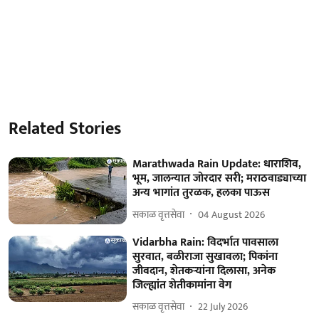
Related Stories
Marathwada Rain Update: धाराशिव,
भूम, जालन्यात जोरदार सरी; मराठवाड्याच्या
अन्य भागांत तुरळक, हलका पाऊस
सकाळ वृत्तसेवा
04 August 2026
Vidarbha Rain: विदर्भात पावसाला
सुरवात, बळीराजा सुखावला; पिकांना
जीवदान, शेतकऱ्यांना दिलासा, अनेक
जिल्ह्यांत शेतीकामांना वेग
सकाळ वृत्तसेवा
22 July 2026