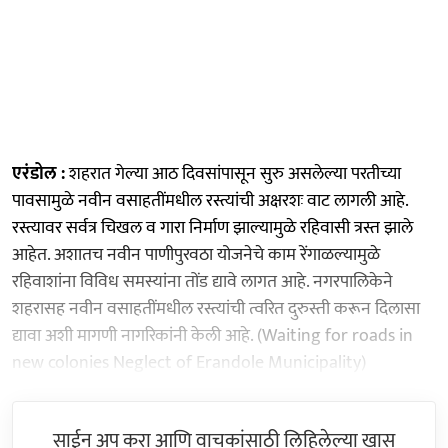
एरंडोल :
शहरात गेल्या आठ दिवसांपासून सुरु असलेल्या परतीच्या
पावसामुळे नवीन वसाहतींमधील रस्त्यांची अक्षरशः वाट लागली आहे.
रस्त्यावर सर्वत्र चिखल व गारा निर्माण झाल्यामुळे रहिवासी त्रस्त झाले
आहेत. अशातच नवीन पाणीपुरवठा योजनेचे काम रेंगाळल्यामुळे
रहिवाशांना विविध समस्यांना तोंड द्यावे लागत आहे. नगरपालिकेने
शहरासह नवीन वसाहतींमधील रस्त्यांची त्वरित दुरुस्ती करून दिलासा
द्यावा अशी मागणी नागरिकांनी केली आहे. (Waiting for roads in
new colonies Neglect of Erandole Municipality)
साईन अप करा आणि वाचकांसाठी लिहिलेल्या खास