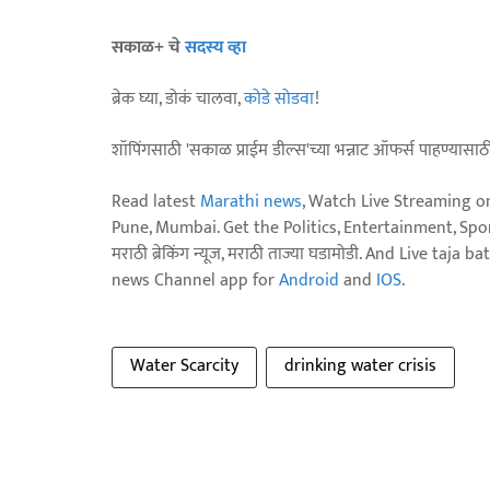
सकाळ+ चे
सदस्य व्हा
ब्रेक घ्या, डोकं चालवा,
कोडे सोडवा
!
शॉपिंगसाठी 'सकाळ प्राईम डील्स'च्या भन्नाट ऑफर्स पाहण्यासा
Read latest
Marathi news
, Watch Live Streaming o
Pune, Mumbai. Get the Politics, Entertainment, Sports
मराठी ब्रेकिंग न्यूज, मराठी ताज्या घडामोडी. And Live t
news Channel app for
Android
and
IOS
.
Water Scarcity
drinking water crisis