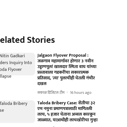
elated Stories
Jalgaon Flyover Proposal :
जळगाव महामार्गावर होणार 3 नवीन
उड्डाणपूल! खासदार स्मिता वाघ यांच्या
प्रस्तावाला गडकरींचा सकारात्मक
प्रतिसाद, 'त्या' पुलाचीही घेतली गंभीर
दखल
सकाळ डिजिटल टीम
16 hours ago
Taloda Bribery Case: शेतीचा ३२
एम नमुना प्रमाणपत्रासाठी मागितली
लाच, ५ हजार घेताना अव्वल कारकून
जाळ्यात, याआधीही लाचखोरीचा गुन्हा