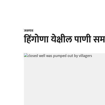
जळगाव
हिंगोणा येक्षील पाणी 