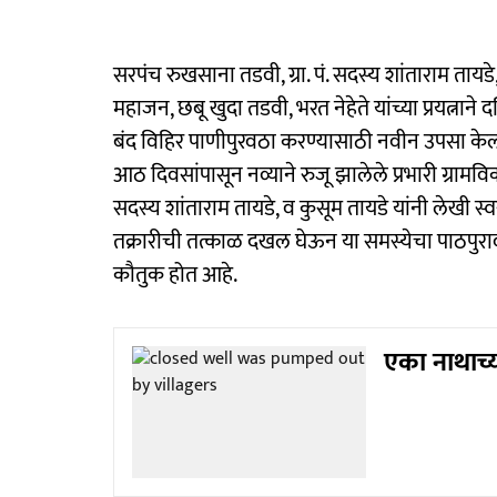
सरपंच रुखसाना तडवी, ग्रा. पं. सदस्य शांताराम तायड
महाजन, छबू खुदा तडवी, भरत नेहेते यांच्या प्रयत्नाने
बंद विहिर पाणीपुरवठा करण्यासाठी नवीन उपसा केला.
आठ दिवसांपासून नव्याने रुजू झालेले प्रभारी ग्रामव
सदस्य शांताराम तायडे, व कुसूम तायडे यांनी लेखी स्व
तक्रारीची तत्काळ दखल घेऊन या समस्येचा पाठपुरा
कौतुक होत आहे.
एका नाथाच्या