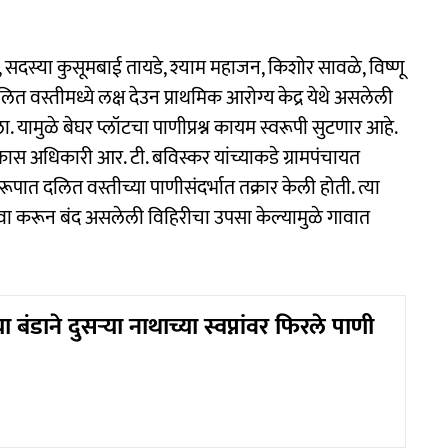
े, सदस्या कुसूमबाई तायडे, श्याम महाजन, किशोर सावळे, विष्णू
 दलित वस्तीमध्ये लक्ष देउन प्राथमिक आरोग्य केद्र येथे असलेली
 यामुळे बेघर प्लॉटचा पाणीप्रश्न कायम स्वरूपी सुटणार आहे.
िकास अधिकारी आर. टी. बविस्कर यांच्याकडे ग्रामपंचायत
रूपात दलित वस्तीच्या पाणीसंदर्भात तक्रार केली होती. त्या
वा करून बंद असलेली विहिरीचा उपसा केल्यामुळे गावात
 बंडाने दुसऱ्या नाथाच्या स्वप्नांवर फिरले पाणी