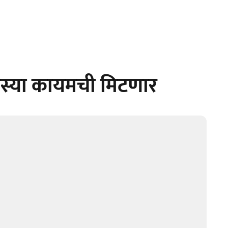
समस्या कायमची मिटणार