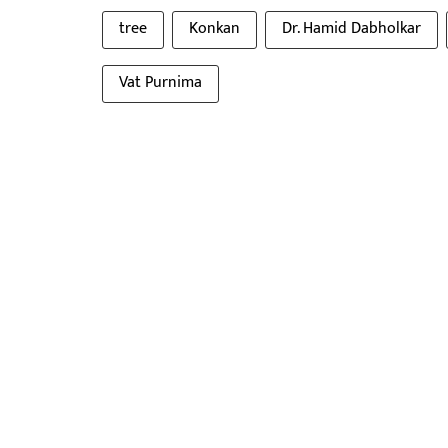
tree
Konkan
Dr. Hamid Dabholkar
Vat Purnima