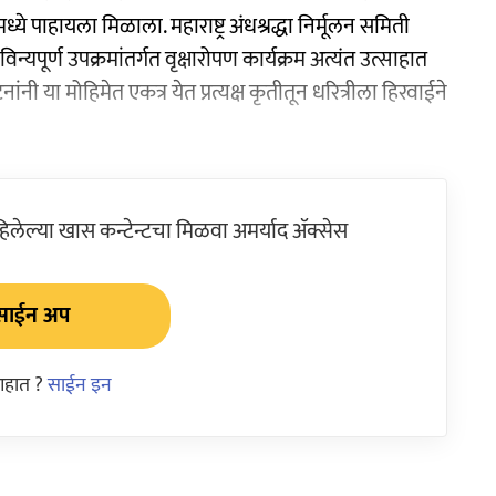
ये पाहायला मिळाला. महाराष्ट्र अंधश्रद्धा निर्मूलन समिती
िन्यपूर्ण उपक्रमांतर्गत वृक्षारोपण कार्यक्रम अत्यंत उत्साहात
 या मोहिमेत एकत्र येत प्रत्यक्ष कृतीतून धरित्रीला हिरवाईने
ेल्या खास कन्टेन्टचा मिळवा अमर्याद ॲक्सेस
साईन अप
आहात ?
साईन इन