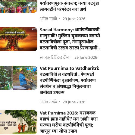
पर्यावरणपूरक संकल्प; नव्या वटवृक्ष
लागवडीने परंपरेला नवा अर्थ
अमित गवळे
29 June 2026
Social Harmony: धर्मापलीकडची
माणुसकी! मुस्लिम युवकाच्या वडाची
वटसावित्रीला पूजा, गंगापूरमधील
वटसावित्री उत्सव ठरला प्रेरणादायी..
सकाळ डिजिटल टीम
29 June 2026
Vat Pournima to Vatdharitri:
वटसावित्री ते वटधरित्री : पेणमध्ये
वटपौर्णिमेला वृक्षारोपण, पर्यावरण
संवर्धन व अंधश्रद्धा निर्मूलनाचा
अनोखा उपक्रम
अमित गवळे
28 June 2026
Vat Purnima 2026: घराजवळ
वडाचं झाड नाहीये? मग 'अशी' करा
घरच्या घरीच वटपौर्णिमेची पूजा;
जाणून घ्या सोपा उपाय