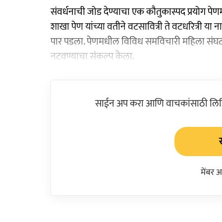
संवर्धनाची जोड देण्याचा एक कौतुकास्पद प्रयोग पेणमध्
शाखा पेण यांच्या वतीने वटसावित्री ते वटधरित्री या नाव
पार पडला. पेणमधील विविध समविचारी महिला संघटनांनी
नटवण्याचा संकल्प केला.
साईन अप करा आणि वाचकांसाठी लिहिल
मेंबर 