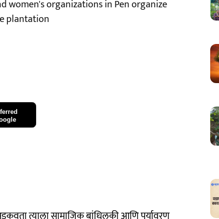
d women's organizations in Pen organize
ee plantation
ferred
oogle
न अडकवता त्याला सामाजिक बांधिलकी आणि पर्यावरण