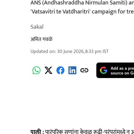
ANS (Andhashraddha Nirmulan Samiti) an
'Vatsavitri te Vatdharitri' campaign for tr
Sakal
अमित गवळे
Updated on
:
30 June 2026, 8:33 pm
IST
Add as a pre
source on G
पाली :
पारंपरिक सणांना केवळ रूढी-परंपरांमध्ये 