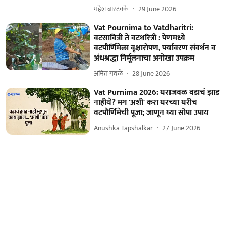
महेश बारटक्के
29 June 2026
Vat Pournima to Vatdharitri:
वटसावित्री ते वटधरित्री : पेणमध्ये
वटपौर्णिमेला वृक्षारोपण, पर्यावरण संवर्धन व
अंधश्रद्धा निर्मूलनाचा अनोखा उपक्रम
अमित गवळे
28 June 2026
Vat Purnima 2026: घराजवळ वडाचं झाड
नाहीये? मग 'अशी' करा घरच्या घरीच
वटपौर्णिमेची पूजा; जाणून घ्या सोपा उपाय
Anushka Tapshalkar
27 June 2026