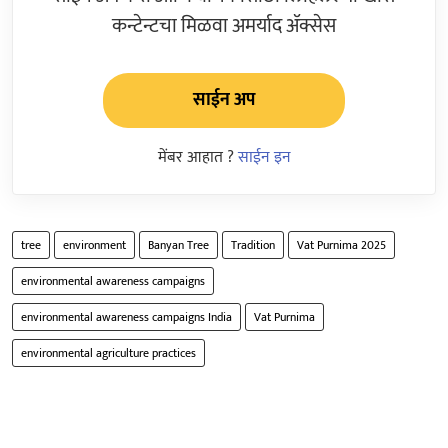
कन्टेन्टचा मिळवा अमर्याद ॲक्सेस
साईन अप
मेंबर आहात ?
साईन इन
tree
environment
Banyan Tree
Tradition
Vat Purnima 2025
environmental awareness campaigns
environmental awareness campaigns India
Vat Purnima
environmental agriculture practices