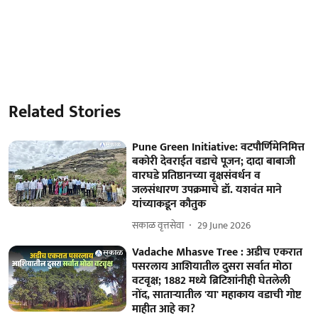
Related Stories
Pune Green Initiative: वटपौर्णिमेनिमित्त
बकोरी देवराईत वडाचे पूजन; दादा बाबाजी
वारघडे प्रतिष्ठानच्या वृक्षसंवर्धन व
जलसंधारण उपक्रमाचे डॉ. यशवंत माने
यांच्याकडून कौतुक
सकाळ वृत्तसेवा
29 June 2026
Vadache Mhasve Tree : अडीच एकरात
पसरलाय आशियातील दुसरा सर्वात मोठा
वटवृक्ष; 1882 मध्ये ब्रिटिशांनीही घेतलेली
नोंद, साताऱ्यातील 'या' महाकाय वडाची गोष्ट
माहीत आहे का?