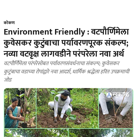
कोकण
Environment Friendly : वटपौर्णिमेला
कुवेसकर कुटुंबाचा पर्यावरणपूरक संकल्प;
नव्या वटवृक्ष लागवडीने परंपरेला नवा अर्थ
वटपौर्णिमेला परंपरेसोबत पर्यावरणसंवर्धनाचा संकल्प; कुवेसकर
कुटुंबाचा वडाच्या रोपांद्वारे नवा आदर्श, धार्मिक श्रद्धेला हरित उपक्रमाची
जोड