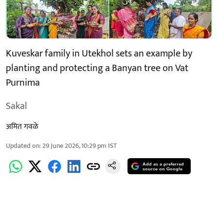
Kuveskar family in Utekhol sets an example by
planting and protecting a Banyan tree on Vat
Purnima
Sakal
अमित गवळे
Updated on
:
29 June 2026, 10:29 pm
IST
Add as a preferred
source on Google