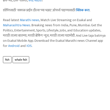
ब्रेक घ्या, डोकं चालवा,
कोडे सोडवा
!
शॉपिंगसाठी 'सकाळ प्राईम डील्स'च्या भन्नाट ऑफर्स पाहण्यासाठी
क्लिक करा
.
Read latest
Marathi news
, Watch Live Streaming on Esakal and
Maharashtra News
. Breaking news from India, Pune, Mumbai. Get the
Politics, Entertainment, Sports, Lifestyle, Jobs, and Education updates,
मराठी ताज्या बातम्या, मराठी ब्रेकिंग न्यूज, मराठी ताज्या घडामोडी. And Live taja batmya
on Esakal Mobile App. Download the Esakal Marathi news Channel app
for
Android
and
IOS
.
fish
whale fish