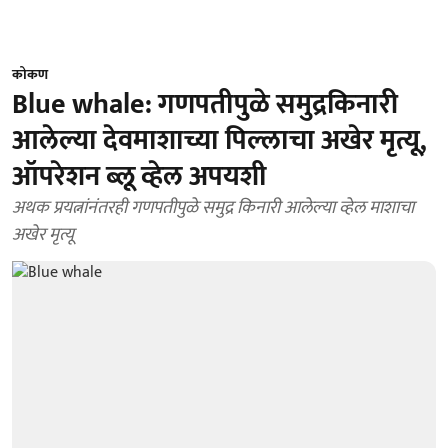
कोकण
Blue whale: गणपतीपुळे समुद्रकिनारी
आलेल्या देवमाशाच्या पिल्लाचा अखेर मृत्यू,
ऑपरेशन ब्लू व्हेल अपयशी
अथक प्रयत्नांनंतरही गणपतीपुळे समुद्र किनारी आलेल्या व्हेल माशाचा
अखेर मृत्यू