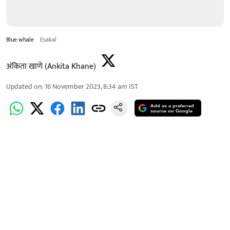
Blue whale
Esakal
अंकिता खाणे (Ankita Khane)
Updated on
:
16 November 2023, 8:34 am
IST
Add as a preferred
source on Google