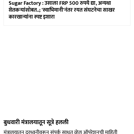
Sugar Factory : उसाला FRP 500 रुपये द्या, अन्यथा
शेतकऱ्यांसोबत..; 'स्वाभिमानी'नंतर रयत संघटनेचा साखर
कारखान्यांना स्पष्ट इशारा
बुधवारी मंत्रालयातून सूत्रे हलली
मंत्रालयातून दूरध्वनीवरून संपर्क साधत व्हेल ऑपरेशनची माहिती