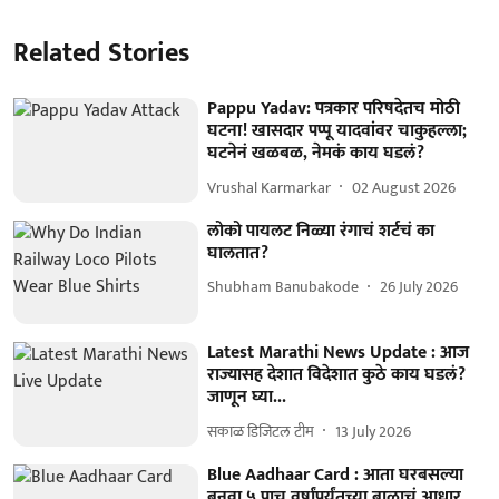
Related Stories
Pappu Yadav: पत्रकार परिषदेतच मोठी
घटना! खासदार पप्पू यादवांवर चाकुहल्ला;
घटनेनं खळबळ, नेमकं काय घडलं?
Vrushal Karmarkar
02 August 2026
लोको पायलट निळ्या रंगाचं शर्टचं का
घालतात?
Shubham Banubakode
26 July 2026
Latest Marathi News Update : आज
राज्यासह देशात विदेशात कुठे काय घडलं?
जाणून घ्या...
सकाळ डिजिटल टीम
13 July 2026
Blue Aadhaar Card : आता घरबसल्या
बनवा ५ पाच वर्षांपर्यंतच्या बाळाचं आधार