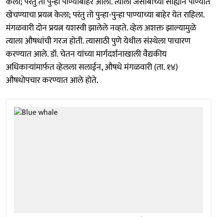
केला; परंतु तो पुन्हा पाण्याबाहेर आला. त्याला जेसीबीच्या साह्याने पाण्यात
खेचण्याचा प्रयत्न केला; परंतु तो पुन्हा-पुन्हा पाण्याच्या बाहेर येत राहिला.
मंगळवारी दोन प्रयत्न यशस्वी झालेले नव्हते. व्हेल अशक्त झाल्यामुळे
त्याला औषधांची गरज होती. त्यासाठी पुणे येथील संस्थेला पाचारण
करण्यात आले. डॉ. चेतन यांच्या मार्गदर्शनाखाली वैद्यकीय
अधिकाऱ्यांमार्फत व्हेलला सलाईन, औषधे मंगळवारी (ता. १४)
औषधोपचार करण्यात आले होते.