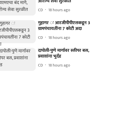
आरोग्य सेवा सुरळीत
CD
18 hours ago
गुहागर ः आरजीपीपीएलकडून 3
ग्रामपंचायतींना 7 कोटी अदा
CD
18 hours ago
दापोली-पुणे मार्गावर स्लीपर बस,
प्रवाशांना भुर्दंड
CD
18 hours ago