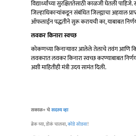
विद्यार्थ्यांच्या सुरक्षिततेसाठी काळजी घेतली पाहिजे. सर
जिल्हाधिकाऱ्यांकडून संबंधित जिल्ह्याचा अहवाल प्रा
ऑफलाईन पद्धतीने सुरू करायची का, याबाबत निर्ण
लवकर किनारा स्वच्छ
कोकणच्या किनाऱ्यावर आलेले तेलाचे तवंग आणि किना
लवकरात लवकर किनारा स्वच्छ करण्याबाबत निर्णय
अशी माहितीही मंत्री उदय सामंत दिली.
सकाळ+ चे
सदस्य व्हा
ब्रेक घ्या, डोकं चालवा,
कोडे सोडवा
!