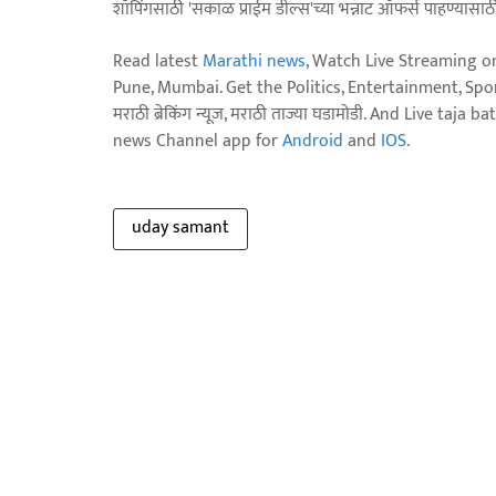
शॉपिंगसाठी 'सकाळ प्राईम डील्स'च्या भन्नाट ऑफर्स पाहण्यासा
Read latest
Marathi news
, Watch Live Streaming o
Pune, Mumbai. Get the Politics, Entertainment, Sports
मराठी ब्रेकिंग न्यूज, मराठी ताज्या घडामोडी. And Live t
news Channel app for
Android
and
IOS
.
uday samant