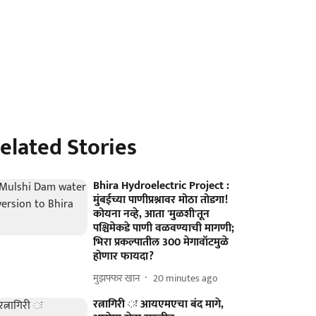
elated Stories
Bhira Hydroelectric Project :
मुंबईच्या पाणीप्रश्नावर मोठा तोडगा!
कोयना नव्हे, आता 'मुळशी'तून
पश्चिमेकडे पाणी वळवण्याची मागणी;
भिरा प्रकल्पातील 300 मेगावॉटमुळे
होणार फायदा?
मुझफ्फर खान
20 minutes ago
रत्नागिरी ः आयएमएचा बंद मागे,