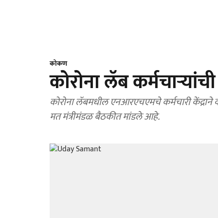
कोकण
कोरोना लॅब कर्मचाऱ्यांची
कोरोना लॅबमधील एनआरएचएमचे कर्मचारी केंद्राने काढ
मत मंत्रीमंडळ बैठकीत मांडले आहे.