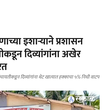
च्या इशाऱ्याने प्रशासन
कडून दिव्यांगांना अखेर
ित
पंचायतीकडून दिव्यांगांना थेट खात्यात हक्काचा ५% निधी वाटप