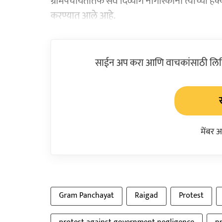
ग्रामपंचायतीतर्फे सर्व दिव्यांग नागरिकांना त्यांच्य
करण्यात आले आहे.
साईन अप करा आणि वाचकांसाठी लिहिल
मेंबर 
Gram Panchayat
Raigad
Protest