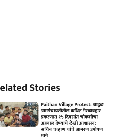
elated Stories
Paithan Village Protest: आडूळ
ग्रामपंचायतीतील कथित गैरव्यवहार
प्रकरणात १५ दिवसांत चौकशीचा
अहवाल देण्याचे लेखी आश्वासन;
सचिन चव्हाण यांचे आमरण उपोषण
मागे