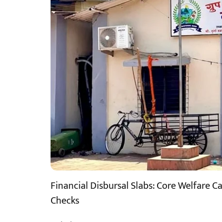
Financial Disbursal Slabs: Core Welfare C
Checks