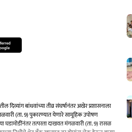
ferred
oogle
ल दिव्यांग बांधवांच्या तीव्र संघर्षानंतर अखेर प्रशासनाला
गळवारी (ता. 9) पुकारण्यात येणारे सामूहिक उपोषण
. या घडामोडींनंतर तत्परता दाखवत मंगळवारी (ता. 9) रासळ