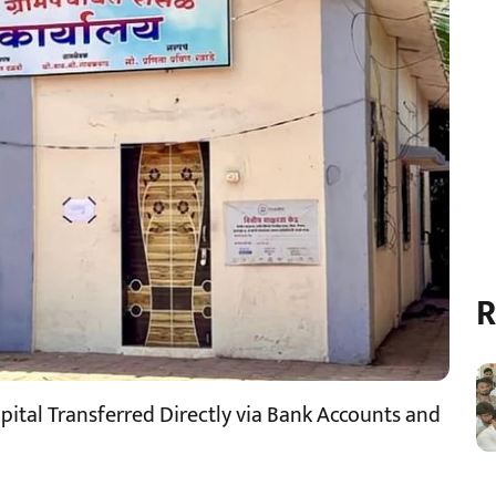
R
apital Transferred Directly via Bank Accounts and