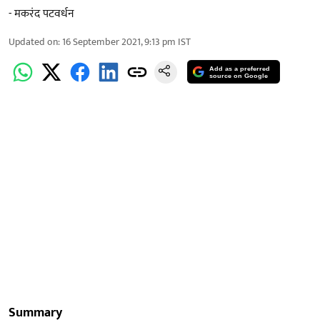
- मकरंद पटवर्धन
Updated on
:
16 September 2021, 9:13 pm
IST
Add as a preferred
source on Google
Summary