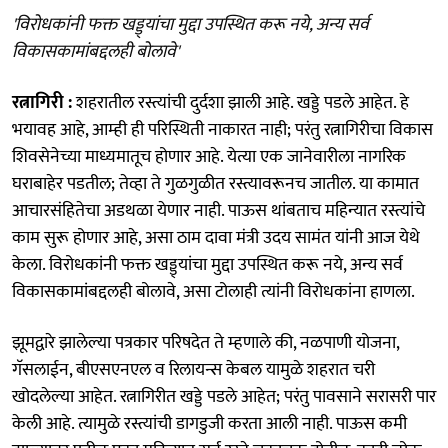
'विरोधकांनी फक्त खड्ड्यांचा मुद्दा उपस्थित करू नये, अन्य सर्व
विकासकामांबद्दलही बोलावे'
रत्नागिरी :
शहरातील रस्त्यांची दुर्दशा झाली आहे. खड्डे पडले आहेत. हे
भयावह आहे, आम्ही ही परिस्थिती नाकारत नाही; परंतु रत्नागिरीचा विकास
शिवसेनेच्या माध्यमातूच होणार आहे. येत्या एक जानेवारीला नागरिक
घराबाहेर पडतील; तेव्हा ते गुळगुळीत रस्त्यावरूनच जातील. या कामात
आचारसंहितेचा अडथळा येणार नाही. पाऊस थांबताच महिन्यात रस्त्यांचे
काम सुरू होणार आहे, असा ठाम दावा मंत्री उदय सामंत यांनी आज येथे
केला. विरोधकांनी फक्त खड्ड्यांचा मुद्दा उपस्थित करू नये, अन्य सर्व
विकासकामांबद्दलही बोलावे, असा टोलाही त्यांनी विरोधकांना हाणला.
झूमद्वारे झालेल्या पत्रकार परिषदेत ते म्हणाले की, नळपाणी योजना,
गॅसलाईन, बीएसएनएल व रिलायन्स केबल यामुळे शहरात चरी
खोदलेल्या आहेत. रत्नागिरीत खड्डे पडले आहेत; परंतु पावसाने सरासरी पार
केली आहे. त्यामुळे रस्त्यांची डागडुजी करता आली नाही. पाऊस कमी