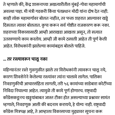
ते म्हणाले की, केंद्र शासनाच्या अखत्यारीतील मुंबई-गोवा महामार्गाची
अवस्था पाहा. मी मंत्री गडकरी किंवा पंतप्रधान मोदी यांना दोष देत नाही.
काही लोक महामार्गावर बोलत नाहीत, तर फक्त शहरात आल्यावर खड्डे
दिसतात त्यावर बोलतात. कृपा करून सर्व गोष्टीत राजकारण करू नका.
शहराच्या विकासासाठी आम्ही आराखडा आखला असून, तो सत्यात
उतरवण्याचे काम करतोय. आम्ही जी कामे ठरवली आहेत ती पूर्ण केली
आहेत. विरोधकांनी झालेल्या कामांबद्दल बोलले पाहिजे.
... तर रस्त्यावरून चालू नका
महिन्यानंतर रस्ते गुळगुळीत झाले तर विरोधकांनी त्यावरून चालू नये,
कारण शिवसेनेने केलेल्या रस्त्यांवर त्यांना चालावे लागेल. पालिका
निवडणुकीची आचारसंहिता लागली, तरी ५६ कामांच्या साडेबारा कोटींच्या
निविदा निघाल्या आहेत. त्यामुळे ती कामे पूर्ण होणारच. राष्ट्रवादी
काँग्रेसकडूनच खड्ड्यांबाबत जास्त टीका होत असल्याच्या प्रश्नावर सामंत
म्हणाले, निवडणूक आली की बदनाम करायचे, हे योग्य नाही. राष्ट्रवादी
काँग्रेस मित्रपक्ष आहे, ते आम्हाला विकासाच्या मुद्द्यावर सूचना करू