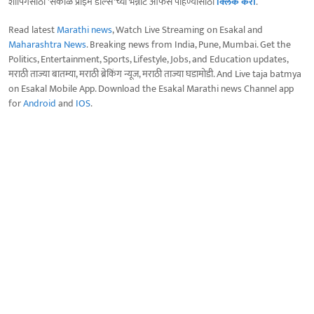
शॉपिंगसाठी 'सकाळ प्राईम डील्स'च्या भन्नाट ऑफर्स पाहण्यासाठी
क्लिक करा
.
Read latest
Marathi news
, Watch Live Streaming on Esakal and
Maharashtra News
. Breaking news from India, Pune, Mumbai. Get the
Politics, Entertainment, Sports, Lifestyle, Jobs, and Education updates,
मराठी ताज्या बातम्या, मराठी ब्रेकिंग न्यूज, मराठी ताज्या घडामोडी. And Live taja batmya
on Esakal Mobile App. Download the Esakal Marathi news Channel app
for
Android
and
IOS
.