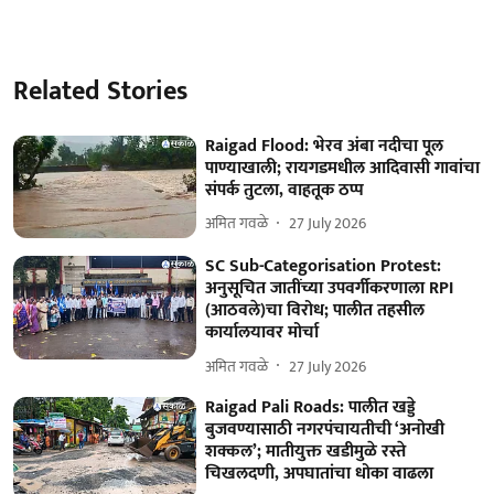
Related Stories
Raigad Flood: भेरव अंबा नदीचा पूल
पाण्याखाली; रायगडमधील आदिवासी गावांचा
संपर्क तुटला, वाहतूक ठप्प
अमित गवळे
27 July 2026
SC Sub-Categorisation Protest:
अनुसूचित जातींच्या उपवर्गीकरणाला RPI
(आठवले)चा विरोध; पालीत तहसील
कार्यालयावर मोर्चा
अमित गवळे
27 July 2026
Raigad Pali Roads: पालीत खड्डे
बुजवण्यासाठी नगरपंचायतीची ‘अनोखी
शक्कल’; मातीयुक्त खडीमुळे रस्ते
चिखलदणी, अपघातांचा धोका वाढला