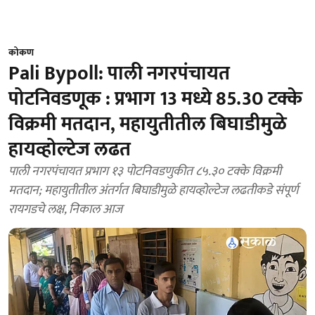
कोकण
Pali Bypoll: पाली नगरपंचायत
पोटनिवडणूक : प्रभाग 13 मध्ये 85.30 टक्के
विक्रमी मतदान, महायुतीतील बिघाडीमुळे
हायव्होल्टेज लढत
पाली नगरपंचायत प्रभाग १३ पोटनिवडणुकीत ८५.३० टक्के विक्रमी
मतदान; महायुतीतील अंतर्गत बिघाडीमुळे हायव्होल्टेज लढतीकडे संपूर्ण
रायगडचे लक्ष, निकाल आज