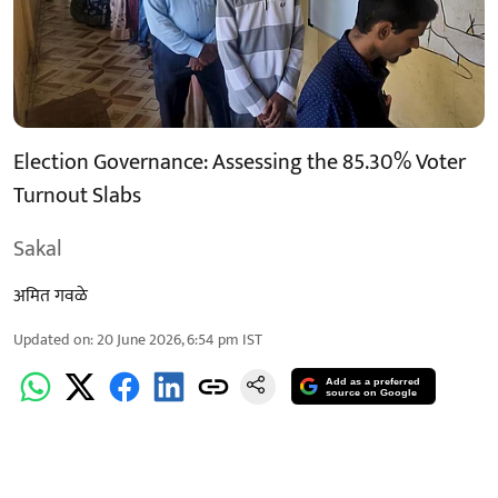
Election Governance: Assessing the 85.30% Voter
Turnout Slabs
Sakal
अमित गवळे
Updated on
:
20 June 2026, 6:54 pm
IST
Add as a preferred
source on Google