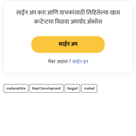
साईन अप करा आणि वाचकांसाठी लिहिलेल्या खास
कन्टेन्टचा मिळवा अमर्याद ॲक्सेस
साईन अप
मेंबर आहात ?
साईन इन
maharashtra
Road Development
Raigad
mahad