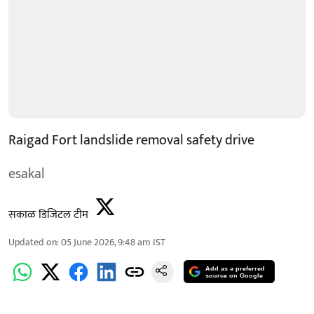
Raigad Fort landslide removal safety drive
esakal
सकाळ डिजिटल टीम
Updated on
:
05 June 2026, 9:48 am
IST
Add as a preferred
source on Google