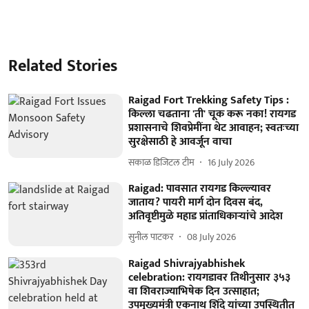
Related Stories
Raigad Fort Trekking Safety Tips :
किल्ला चढताना 'ती' चूक करू नका! रायगड
प्रशासनाचे शिवप्रेमींना थेट आवाहन; स्वतःच्या
सुरक्षेसाठी हे आवर्जून वाचा
सकाळ डिजिटल टीम
16 July 2026
Raigad: पावसात रायगड किल्ल्यावर
जाताय? पायरी मार्ग दोन दिवस बंद,
अतिवृष्टीमुळे महाड प्रांताधिकाऱ्यांचे आदेश
सुनील पाटकर
08 July 2026
Raigad Shivrajyabhishek
celebration: रायगडावर तिथीनुसार ३५३
वा शिवराज्याभिषेक दिन उत्साहात;
उपमुख्यमंत्री एकनाथ शिंदे यांच्या उपस्थितीत