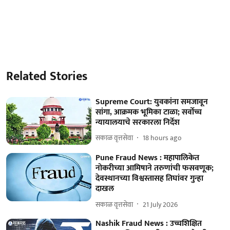
Related Stories
Supreme Court: युवकांना समजावून
सांगा, आक्रमक भूमिका टाळा; सर्वोच्च
न्यायालयाचे सरकारला निर्देश
सकाळ वृत्तसेवा
18 hours ago
Pune Fraud News : महापालिकेत
नोकरीच्या आमिषाने तरुणांची फसवणूक;
देवस्थानच्या विश्वस्तासह तिघांवर गुन्हा
दाखल
सकाळ वृत्तसेवा
21 July 2026
Nashik Fraud News : उच्चशिक्षित