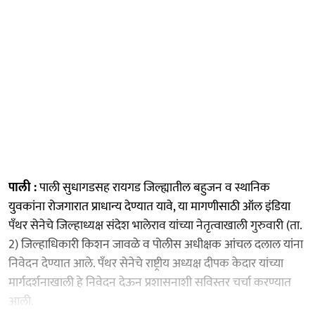
पाली :
पाली सुधागडसह रायगड जिल्ह्यातील बहुजन व स्थानिक
युवकांना रोजगारात प्राधान्य देण्यात यावे, या मागणीसाठी ऑल इंडिया
पँथर सेनेचे जिल्हाध्यक्ष संदेश भालेराव यांच्या नेतृत्वाखाली गुरुवारी (ता.
2) जिल्हाधिकारी किशन जावळे व पोलीस अधीक्षक आंचल दलाल यांना
निवेदन देण्यात आले. पँथर सेनेचे राष्ट्रीय अध्यक्ष दीपक केदार यांच्या
मार्गदर्शनाखाली हे निवेदन देऊन प्रशासनाशी सविस्तर चर्चा करण्यात
आली.