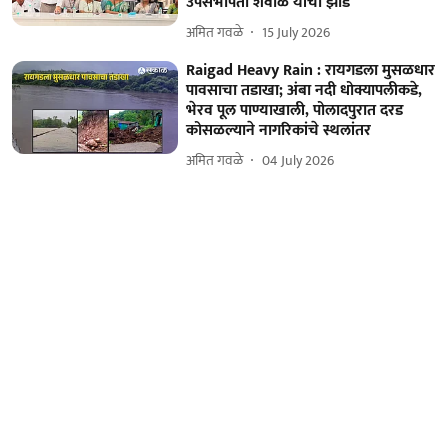
उपसभापती शेवाळे यांची झोड
अमित गवळे
15 July 2026
Raigad Heavy Rain : रायगडला मुसळधार
पावसाचा तडाखा; अंबा नदी धोक्यापलीकडे,
भेरव पूल पाण्याखाली, पोलादपुरात दरड
कोसळल्याने नागरिकांचे स्थलांतर
अमित गवळे
04 July 2026