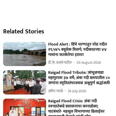
Related Stories
Flood Alert : डिंभे धरणातून घोड नदीत
१९,५४५ क्यूसेक विसर्ग; नदीकाठच्या ४४
गावांना सतर्कतेचा इशारा
डी. के. वळसे पाटील
03 August 2026
Raigad Flood Tribute: जांभूळपाडा
महापुराला ३७ वर्षे; अंबा नदी प्रलयातील ८०
जणांना स्मृतिस्तंभाजवळ अश्रुपूर्ण श्रद्धांजली
अमित गवळे
24 July 2026
Raigad Flood Crisis: अंबा नदी
स्वच्छतेकडे प्रशासनाचा कानाडोळा;
पाटबंधारे- महसूल विभागाच्या ढिलाईवर