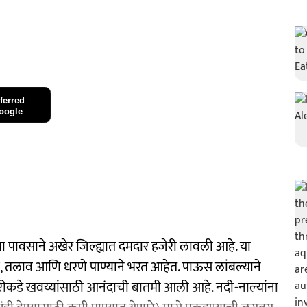
ferred
oogle
ा पावसाने अखेर जिल्ह्यात दमदार हजेरी लावली आहे. या
ले, तलाव आणि धरणे पाण्याने भरत आहेत. पाऊस लांबल्याने
कडे खवय्यांसाठी आनंदाची बातमी आली आहे. नदी-नाल्यांना