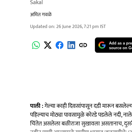
Sakal
अमित गवळे
Updated on
:
26 June 2026, 7:21 pm
IST
Add as a pre
source on G
पाली :
गेल्या काही दिवसांपासून दडी मारून बसलेल्य
पहिल्याच मोठ्या पावसामुळे कोरडे पडलेले नदी, ना
चिंतेत असलेला बळीराजा सुखावला असतानाच, दुसरी