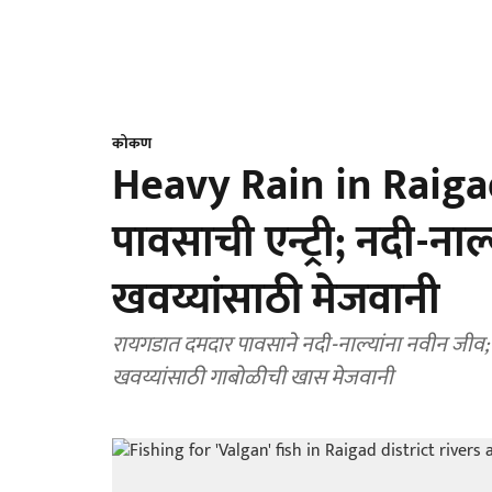
कोकण
Heavy Rain in Raiga
पावसाची एन्ट्री; नदी-नाल
खवय्यांसाठी मेजवानी
रायगडात दमदार पावसाने नदी-नाल्यांना नवीन जीव; वल
खवय्यांसाठी गाबोळीची खास मेजवानी