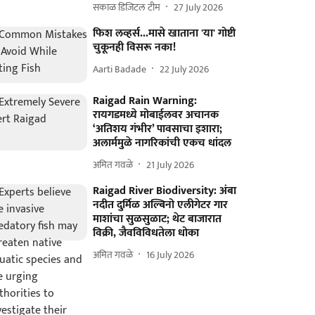
सकाळ डिजिटल टीम
27 July 2026
फिश लव्हर्स...मासे खाताना 'या' गोष्टी
चुकूनही विसरू नका!
Aarti Badade
22 July 2026
Raigad Rain Warning:
रायगडमध्ये मोबाईलवर अचानक
‘अतिशय गंभीर’ पावसाचा इशारा;
अलार्ममुळे नागरिकांची एकच धांदल
अमित गवळे
21 July 2026
Raigad River Biodiversity: अंबा
नदीत दुर्मिळ अल्बिनो एलीगेटर गार
माशांचा सुळसुळाट; थेट बाजारात
विक्री, जैवविविधतेला धोका
अमित गवळे
16 July 2026