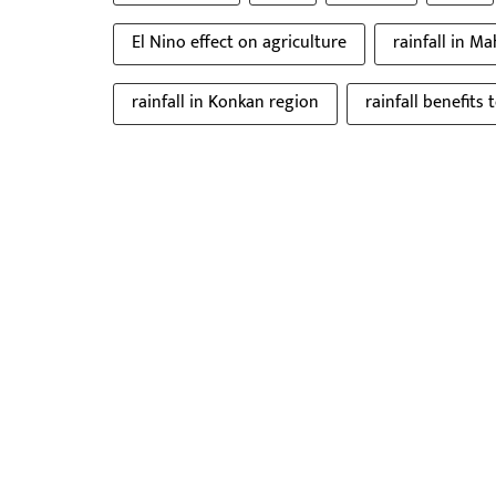
El Nino effect on agriculture
rainfall in M
rainfall in Konkan region
rainfall benefits 