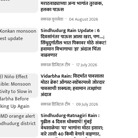
मराठवाड्याच्या अन्य भागांत तुरळक,
हलका पाऊस
सकाळ वृत्तसेवा
04 August 2026
Sindhudurg Rain Update : 6
दिवसांनंतर पाऊस आला खरा, पण...;
सिंधुदुर्गातील भात पिकावर मोठे संकट!
हवामान विभागाचा 'हा' अंदाज चिंता
वाढवणार
सकाळ डिजिटल टीम
17 July 2026
Vidarbha Rain: विदर्भात पावसाला
मोठा ब्रेक! ऑगस्ट-सप्टेंबरमध्ये जोरदार
पावसाची शक्यता; हवामान तज्ज्ञांचा
अंदाज
सकाळ डिजिटल टीम
09 July 2026
Sindhudurg-Ratnagiri Rain :
पुढील 4 दिवस धोक्याचे! मुंबई
वेधशाळेचा 'या' भागांना मोठा इशारा;
वारे ताशी 40 किमी वेगाने वाहणार,