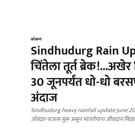
कोकण
Sindhudurg Rain Upda
चिंतेला तूर्त ब्रेक!...अखेर
30 जूनपर्यंत धो-धो बर
अंदाज
Sindhudurg heavy rainfall update June 2026 : सिं
जोरदार पाऊस सुरू असून भातरोपांना जीवदान मिळाल