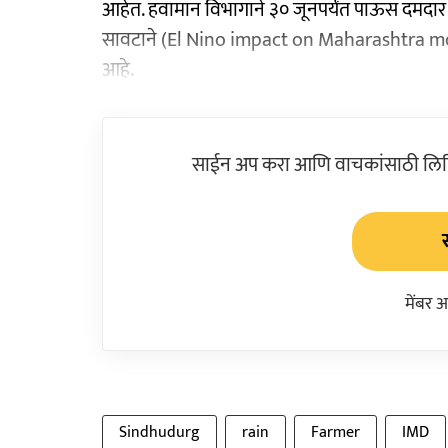
आहेत. हवामान विभागाने ३० जूनपर्यंत पाऊस दमदार 
सावटाने (El Nino impact on Maharashtra mons
आहे.
साईन अप करा आणि वाचकांसाठी लिहिल
मेंबर 
Sindhudurg
rain
Farmer
IMD