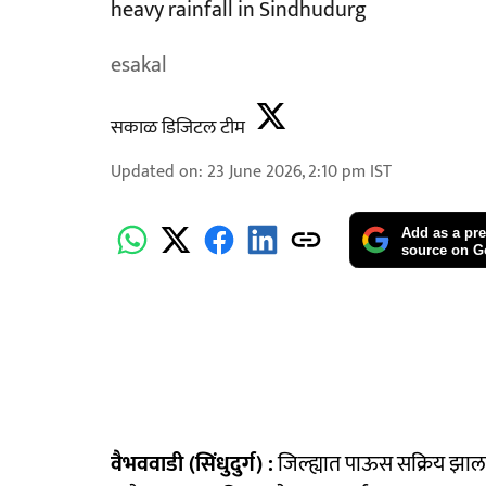
heavy rainfall in Sindhudurg
esakal
सकाळ डिजिटल टीम
Updated on
:
23 June 2026, 2:10 pm
IST
Add as a pre
source on G
वैभववाडी (सिंधुदुर्ग) :
जिल्ह्यात पाऊस सक्रिय झा