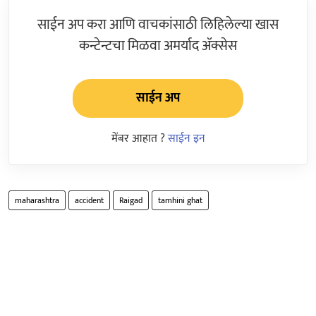
साईन अप करा आणि वाचकांसाठी लिहिलेल्या खास
कन्टेन्टचा मिळवा अमर्याद ॲक्सेस
साईन अप
मेंबर आहात ?
साईन इन
maharashtra
accident
Raigad
tamhini ghat