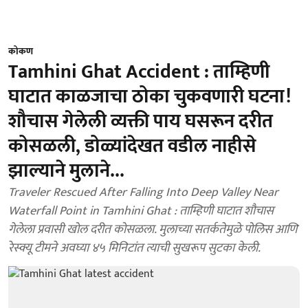
कोकण
Tamhini Ghat Accident : ताम्हिणी
घाटात काळजाचा ठोका चुकवणारी घटना!
शौचास गेलेली व्यक्ती पाय घसरून दरीत
कोसळली, डोळ्यांदेखत वडील नाहीसे
झाल्याने मुलाने...
Traveler Rescued After Falling Into Deep Valley Near
Waterfall Point in Tamhini Ghat : ताम्हिणी घाटात शौचास
गेलेला प्रवासी खोल दरीत कोसळला. मुलाच्या सतर्कतेमुळे पोलिस आणि
रेस्क्यू टीमने अवघ्या ४५ मिनिटांत त्याची सुखरूप सुटका केली.