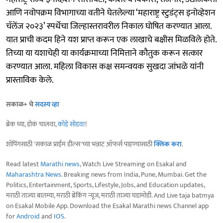
आणि नवोपक्रम विभागाच्या वतीने घेतलेल्या ‘महाराष्ट्र स्टुडंट्स इनोव्हेशन
चॅलेंज २०२३’ स्पर्धेचा जिल्हास्तरावरील निकाल घोषित करण्यात आला.
यात प्राची कदम हिने यश प्राप्त करून एक लाखाचे बक्षीस मिळविले होते.
तिच्या या यशाचेही या कार्यक्रमाच्या निमित्ताने कौतुक करून सत्कार
करण्यात आला. महिला विकास कक्ष समन्वयक सुखदा जांभळे यांनी
प्रास्ताविक केले.
सकाळ+ चे
सदस्य व्हा
ब्रेक घ्या, डोकं चालवा,
कोडे सोडवा
!
शॉपिंगसाठी 'सकाळ प्राईम डील्स'च्या भन्नाट ऑफर्स पाहण्यासाठी
क्लिक करा
.
Read latest
Marathi news
, Watch Live Streaming on Esakal and
Maharashtra News
. Breaking news from India, Pune, Mumbai. Get the
Politics, Entertainment, Sports, Lifestyle, Jobs, and Education updates,
मराठी ताज्या बातम्या, मराठी ब्रेकिंग न्यूज, मराठी ताज्या घडामोडी. And Live taja batmya
on Esakal Mobile App. Download the Esakal Marathi news Channel app
for
Android
and
IOS
.