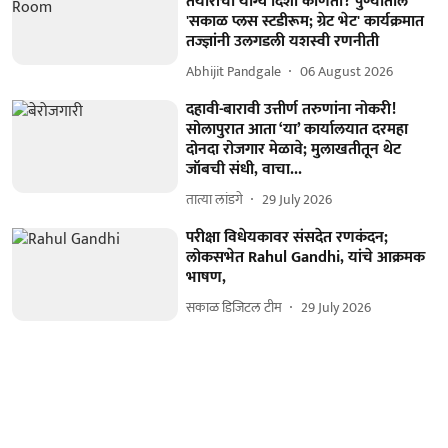
तयारीची योग्य दिशा कोणती? पुण्यातील
'सकाळ प्लस स्टडीरूम; ग्रेट भेट' कार्यक्रमात
तज्ज्ञांनी उलगडली यशस्वी रणनीती
Abhijit Pandgale
06 August 2026
दहावी-बारावी उत्तीर्ण तरुणांना नोकरी!
सोलापुरात आता ‘या’ कार्यालयात दरमहा
दोनदा रोजगार मेळावे; मुलाखतीतून थेट
जॉबची संधी, वाचा...
तात्या लांडगे
29 July 2026
परीक्षा विधेयकावर संसदेत रणकंदन;
लोकसभेत Rahul Gandhi, यांचे आक्रमक
भाषण,
सकाळ डिजिटल टीम
29 July 2026