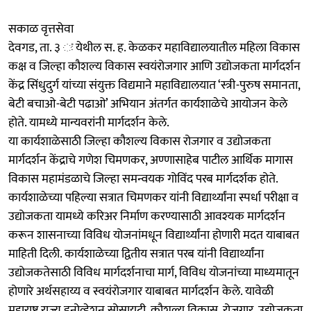
सकाळ वृत्तसेवा
देवगड, ता. ३ ः येथील स. ह. केळकर महाविद्यालयातील महिला विकास
कक्ष व जिल्हा कौशल्य विकास स्वयंरोजगार आणि उद्योजकता मार्गदर्शन
केंद्र सिंधुदुर्ग यांच्या संयुक्त विद्यमाने महाविद्यालयात ‘स्त्री-पुरुष समानता,
बेटी बचाओ-बेटी पढाओ’ अभियान अंतर्गत कार्यशाळेचे आयोजन केले
होते. यामध्ये मान्यवरांनी मार्गदर्शन केले.
या कार्यशाळेसाठी जिल्हा कौशल्य विकास रोजगार व उद्योजकता
मार्गदर्शन केंद्राचे गणेश चिमणकर, अण्णासाहेब पाटील आर्थिक मागास
विकास महामंडळाचे जिल्हा समन्वयक गोविंद परब मार्गदर्शक होते.
कार्यशाळेच्या पहिल्या सत्रात चिमणकर यांनी विद्यार्थ्यांना स्पर्धा परीक्षा व
उद्योजकता यामध्ये करिअर निर्माण करण्यासाठी आवश्यक मार्गदर्शन
करून शासनाच्या विविध योजनांमधून विद्यार्थ्यांना होणारी मदत याबाबत
माहिती दिली. कार्यशाळेच्या द्वितीय सत्रात परब यांनी विद्यार्थ्यांना
उद्योजकतेसाठी विविध मार्गदर्शनाचा मार्ग, विविध योजनांच्या माध्यमातून
होणारे अर्थसहाय्य व स्वयंरोजगार याबाबत मार्गदर्शन केले. यावेळी
महाराष्ट्र राज्य इनोव्हेशन सोसायटी, कौशल्य विकास, रोजगार, उद्योजकता