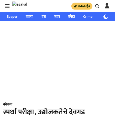
सबस्क्राईब
Epaper
ताज्या
देश
शहर
क्रीडा
Crime
साप्ताहिक
कोकण
स्पर्धा परीक्षा, उद्योजकतेचे देवगड