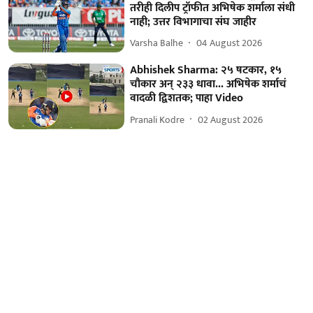
तरीही दिलीप ट्रॉफीत अभिषेक शर्माला संधी
नाही; उत्तर विभागाचा संघ जाहीर
Varsha Balhe
04 August 2026
Abhishek Sharma: २५ षटकार, १५
चौकार अन् २३३ धावा... अभिषेक शर्माचं
वादळी द्विशतक; पाहा Video
Pranali Kodre
02 August 2026