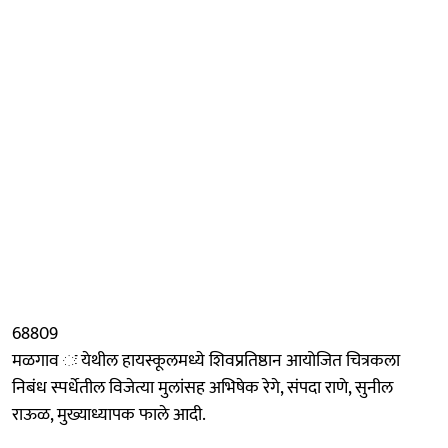
68809
मळगाव ः येथील हायस्कूलमध्ये शिवप्रतिष्ठान आयोजित चित्रकला
निबंध स्पर्धेतील विजेत्या मुलांसह अभिषेक रेगे, संपदा राणे, सुनील
राऊळ, मुख्याध्यापक फाले आदी.