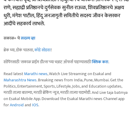
राणे, सह्याद्री प्रतिष्ठानचे दुर्गसेवक सुनील राऊळ, शिवप्रतिष्ठानचे अक्षय
धुरी, मंगेश पाटील, हिंदू जनजागृती समितीचे सदस्य जीवन केसरकर
आदींचे सहकार्य लाभले.
सकाळ+ चे
सदस्य व्हा
ब्रेक घ्या, डोकं चालवा,
कोडे सोडवा
!
शॉपिंगसाठी 'सकाळ प्राईम डील्स'च्या भन्नाट ऑफर्स पाहण्यासाठी
क्लिक करा
.
Read latest
Marathi news
, Watch Live Streaming on Esakal and
Maharashtra News
. Breaking news from India, Pune, Mumbai. Get the
Politics, Entertainment, Sports, Lifestyle, Jobs, and Education updates,
मराठी ताज्या बातम्या, मराठी ब्रेकिंग न्यूज, मराठी ताज्या घडामोडी. And Live taja batmya
on Esakal Mobile App. Download the Esakal Marathi news Channel app
for
Android
and
IOS
.