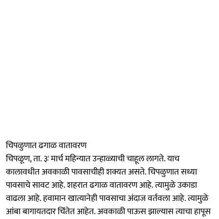
चिपळुणात ढगाळ वातावरण
चिपळूण, ता. ३ः मार्च महिन्यात उन्हाळ्याची चाहूल लागते. याच
कालावधीत अवकाळी पावसाचीही शक्यत असते. चिपळुणात सध्या
पावसाचे सावट आहे. शहरात ढगाळ वातावरण आहे. त्यामुळे उकाडा
वाढला आहे. हवामान खात्यानेही पावसाचा अंदाज वर्तवला आहे. त्यामुळे
आंबा बागायतदार चिंतेत आहेत. अवकाळी पाऊस झाल्यास त्याचा हापूस