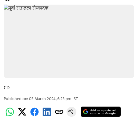
CD
Published on
:
03 March 2024, 6:23 pm
IST
Add as a preferred
source on Google