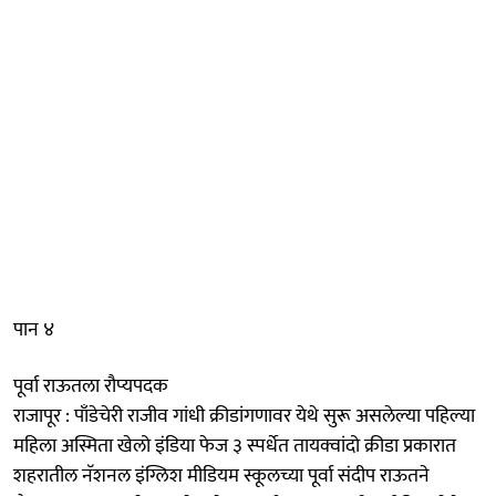
पान ४
पूर्वा राऊतला रौप्यपदक
राजापूर : पाँडेचेरी राजीव गांधी क्रीडांगणावर येथे सुरू असलेल्या पहिल्या
महिला अस्मिता खेलो इंडिया फेज ३ स्पर्धेत तायक्वांदो क्रीडा प्रकारात
शहरातील नॅशनल इंग्लिश मीडियम स्कूलच्या पूर्वा संदीप राऊतने