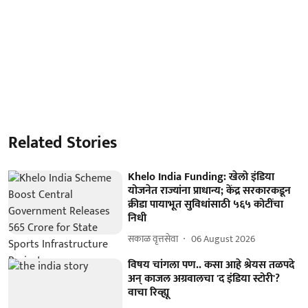
Related Stories
Khelo India Funding: खेलो इंडिया
योजनेत राज्यांना प्राधान्य; केंद्र सरकारकडून
क्रीडा पायाभूत सुविधांसाठी ५६५ कोटींचा
निधी
सकाळ वृत्तसेवा
06 August 2026
विषय चांगला पण.. कसा आहे श्रेयस तळपदे
अन् काजल अग्रवालचा 'द इंडिया स्टोरी'?
वाचा रिव्ह्यू