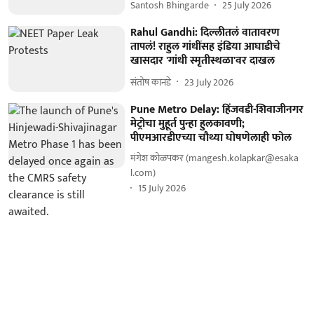
Santosh Bhingarde
25 July 2026
Rahul Gandhi: दिल्लीतलं वातावरण
तापलं! राहुल गांधींसह इंडिया आघाडीचे
खासदार 'गांधी स्मृतीस्थळा'वर दाखल
संतोष कानडे
23 July 2026
Pune Metro Delay: हिंजवडी-शिवाजीनगर
मेट्रोचा मुहूर्त पुन्हा हुलकावणी;
पीएमआरडीएच्या चौथ्या घोषणेलाही फोल
मंगेश कोळपकर (mangesh.kolapkar@esaka
l.com)
15 July 2026