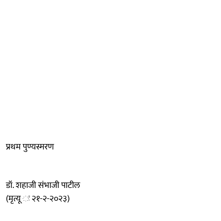
प्रथम पुण्यस्मरण
डॉ. शहाजी संभाजी पाटील
(मृत्यू ः २१-२-२०२३)