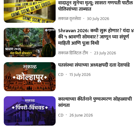
वादातून सुनेचा मृत्यू; सासरा गणपती पाटील
पोलिसांच्या ताब्यात
सकाळ वृत्तसेवा
30 July 2026
Shravan 2026: कधी सुरू होणार? यंदा ४
की ५ श्रावणी सोमवार? जाणून घ्या संपूर्ण
माहिती आणि पूजा विधी
सकाळ डिजिटल टीम
23 July 2026
पतसंस्था संघाच्या अध्यक्षपदी दत्ता देशपांडे
CD
15 July 2026
काल्याच्या कीर्तनाने पुण्यस्मरण सोहळ्याची
सांगता
CD
26 June 2026