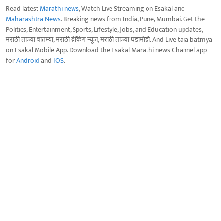
Read latest
Marathi news
, Watch Live Streaming on Esakal and
Maharashtra News
. Breaking news from India, Pune, Mumbai. Get the
Politics, Entertainment, Sports, Lifestyle, Jobs, and Education updates,
मराठी ताज्या बातम्या, मराठी ब्रेकिंग न्यूज, मराठी ताज्या घडामोडी. And Live taja batmya
on Esakal Mobile App. Download the Esakal Marathi news Channel app
for
Android
and
IOS
.