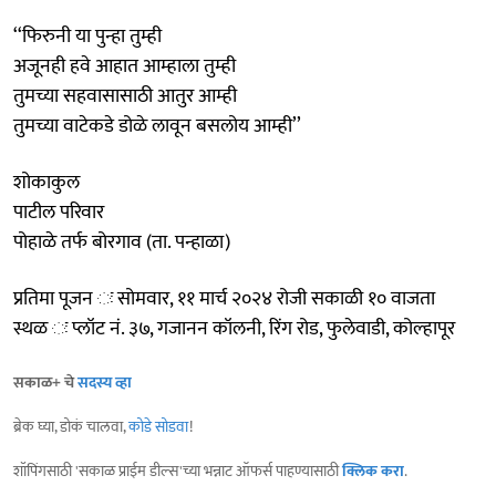
‘‘फिरुनी या पुन्हा तुम्ही
अजूनही हवे आहात आम्हाला तुम्ही
तुमच्या सहवासासाठी आतुर आम्ही
तुमच्या वाटेकडे डोळे लावून बसलोय आम्ही’’
शोकाकुल
पाटील परिवार
पोहाळे तर्फ बोरगाव (ता. पन्हाळा)
प्रतिमा पूजन ः सोमवार, ११ मार्च २०२४ रोजी सकाळी १० वाजता
स्थळ ः प्लॉट नं. ३७, गजानन कॉलनी, रिंग रोड, फुलेवाडी, कोल्हापूर
सकाळ+ चे
सदस्य व्हा
ब्रेक घ्या, डोकं चालवा,
कोडे सोडवा
!
शॉपिंगसाठी 'सकाळ प्राईम डील्स'च्या भन्नाट ऑफर्स पाहण्यासाठी
क्लिक करा
.