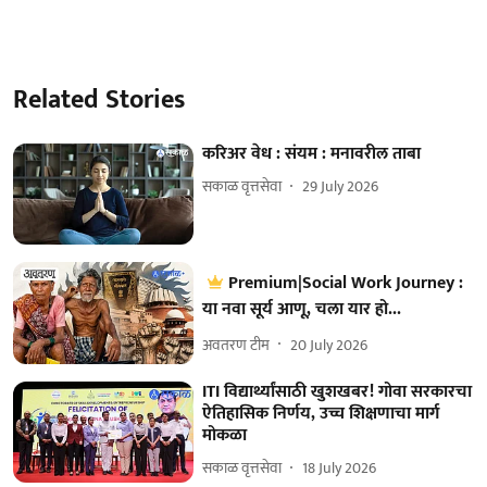
Related Stories
करिअर वेध : संयम : मनावरील ताबा
सकाळ वृत्तसेवा
29 July 2026
Premium|Social Work Journey :
या नवा सूर्य आणू, चला यार हो...
अवतरण टीम
20 July 2026
ITI विद्यार्थ्यांसाठी खुशखबर! गोवा सरकारचा
ऐतिहासिक निर्णय, उच्च शिक्षणाचा मार्ग
मोकळा
सकाळ वृत्तसेवा
18 July 2026