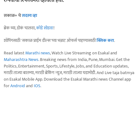
रुपयांची रिफायनरी व्हायला हवी.
सकाळ+ चे
सदस्य व्हा
ब्रेक घ्या, डोकं चालवा,
कोडे सोडवा
!
शॉपिंगसाठी 'सकाळ प्राईम डील्स'च्या भन्नाट ऑफर्स पाहण्यासाठी
क्लिक करा
.
Read latest
Marathi news
, Watch Live Streaming on Esakal and
Maharashtra News
. Breaking news from India, Pune, Mumbai. Get the
Politics, Entertainment, Sports, Lifestyle, Jobs, and Education updates,
मराठी ताज्या बातम्या, मराठी ब्रेकिंग न्यूज, मराठी ताज्या घडामोडी. And Live taja batmya
on Esakal Mobile App. Download the Esakal Marathi news Channel app
for
Android
and
IOS
.