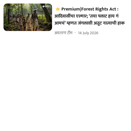
Premium|Forest Rights Act :
आदिवासींचा एल्गार; ‘तया पलाट हाय गं
आमचं’ म्हणत जंगलाशी अतूट नात्याची हाक
अवतरण टीम
14 July 2026