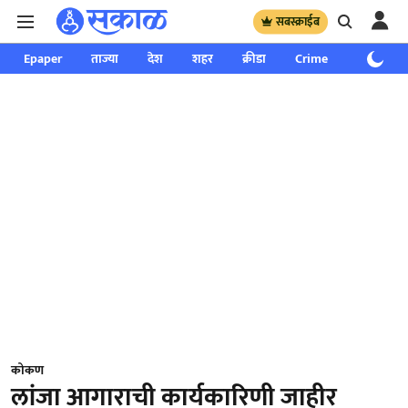
सबस्क्राईब
Epaper
ताज्या
देश
शहर
क्रीडा
Crime
साप्ताहिक
कोकण
लांजा आगाराची कार्यकारिणी जाहीर