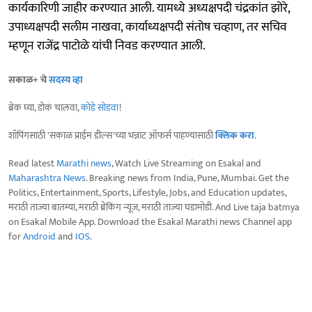
कार्यकारिणी जाहीर करण्यात आली. यामध्ये अध्यक्षपदी चंद्रकांत झोरे,
उपाध्यक्षपदी सलीम नाखवा, कार्याध्यक्षपदी संतोष चव्हाण, तर सचिव
म्हणून राजेंद्र पाटोळे यांची निवड करण्यात आली.
सकाळ+ चे
सदस्य व्हा
ब्रेक घ्या, डोकं चालवा,
कोडे सोडवा
!
शॉपिंगसाठी 'सकाळ प्राईम डील्स'च्या भन्नाट ऑफर्स पाहण्यासाठी
क्लिक करा
.
Read latest
Marathi news
, Watch Live Streaming on Esakal and
Maharashtra News
. Breaking news from India, Pune, Mumbai. Get the
Politics, Entertainment, Sports, Lifestyle, Jobs, and Education updates,
मराठी ताज्या बातम्या, मराठी ब्रेकिंग न्यूज, मराठी ताज्या घडामोडी. And Live taja batmya
on Esakal Mobile App. Download the Esakal Marathi news Channel app
for
Android
and
IOS
.