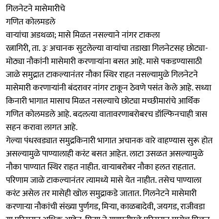
गिलनेटने मासेमारीचे
गणित कोलमडले
वाऱ्यांचा अडथळा; मासे मिळत नसल्याने नांगर टाकला
रत्नागिरी, ता. ३ः अचानक सुटलेल्या वाऱ्यांचा तडाखा गिलनेटसह छोट्या-
मोठ्या नौकांनी मासेमारी करणाऱ्यांना बसत आहे. मासे पकडण्यासाठी
जाळे समुद्रात टाकल्यानंतर नौका स्थिर राहत नसल्यामुळे गिलनेटने
मासेमारी करणाऱ्यांनी बंदरावर नांगर टाकून ठेवणे पसंत केले आहे. सध्या
किनारी भागात मासाच मिळत नसल्याचे छोट्या मच्छीमारांचे आर्थिक
गणित कोलमडले आहे. बदलत्या वातावरणाबरोबरच डॉल्फिनचाही त्रास
सहन करावा लागत आहे.
गेल्या पंधरवड्यात समुद्रकिनारी भागात अचानक वारे वाहण्यास सुरू होत
असल्यामुळे पाण्यालाही करंट बसत आहेत. लाटा उसळत असल्यामुळे
नौका पाण्यात स्थिर राहत नाहीत. वाऱ्याबरोबर नौका हलत राहतात.
परिणाम जाळे टाकल्यानंतर त्यामध्ये मासे येत नाहीत. तसेच पाण्याला
करंट असेल तर मासेही खोल समुद्राकडे जातात. गिलनेटने मासेमारी
करणाऱ्या नौकांची संख्या पुर्णगड, मिऱ्या, काळबादेवी, जयगड, राजीवडा