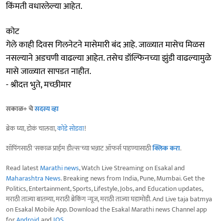
किंमती वधारलेल्या आहेत.
कोट
गेले काही दिवस गिलनेटने मासेमारी बंद आहे. जाळ्यात मासेच मिळस
नसल्याने अडचणी वाढल्या आहेत. तसेच डॉल्फिनच्या झुंडी वाढल्यामुळे
मासे जाळ्यात सापडत नाहीत.
- श्रीदत्त भुते, मच्छीमार
सकाळ+ चे
सदस्य व्हा
ब्रेक घ्या, डोकं चालवा,
कोडे सोडवा
!
शॉपिंगसाठी 'सकाळ प्राईम डील्स'च्या भन्नाट ऑफर्स पाहण्यासाठी
क्लिक करा
.
Read latest
Marathi news
, Watch Live Streaming on Esakal and
Maharashtra News
. Breaking news from India, Pune, Mumbai. Get the
Politics, Entertainment, Sports, Lifestyle, Jobs, and Education updates,
मराठी ताज्या बातम्या, मराठी ब्रेकिंग न्यूज, मराठी ताज्या घडामोडी. And Live taja batmya
on Esakal Mobile App. Download the Esakal Marathi news Channel app
for
Android
and
IOS
.