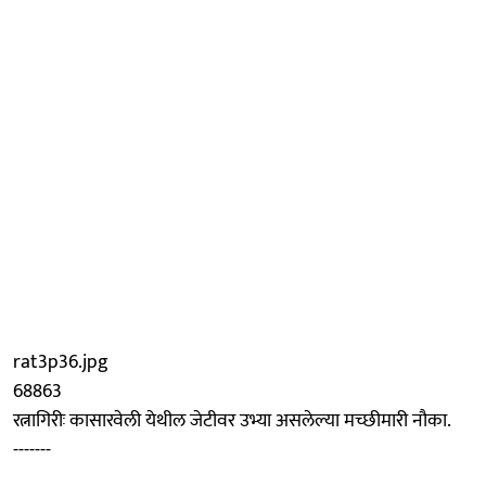
rat3p36.jpg
68863
रत्नागिरीः कासारवेली येथील जेटीवर उभ्या असलेल्या मच्छीमारी नौका.
-------