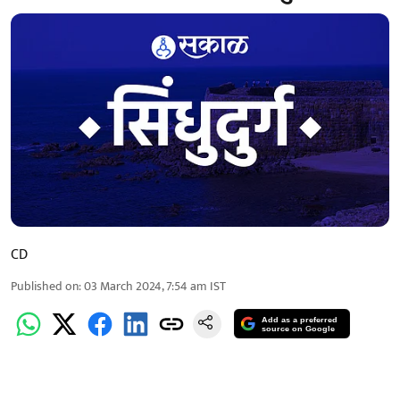
CD
Published on
:
03 March 2024, 7:54 am
IST
Add as a preferred
source on Google