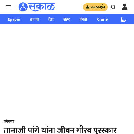
सबस्क्राईब
Epaper
ताज्या
देश
शहर
क्रीडा
Crime
साप्ताहिक
कोकण
तानाजी पांगे यांना जीवन गौरव पुरस्कार