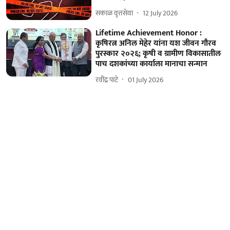
सकाळ वृत्तसेवा
12 July 2026
Lifetime Achievement Honor :
कृषिरत्न अनिल मेहेर यांना यश जीवन गौरव
पुरस्कार २०२६; कृषी व ग्रामीण विकासातील
पाच दशकांच्या कार्याला मानाचा सन्मान
रवींद्र पाटे
01 July 2026