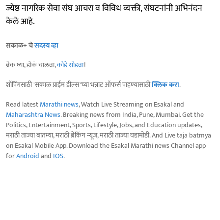
ज्येष्ठ नागरिक सेवा संघ आचरा व विविध व्यक्ती, संघटनांनी अभिनंदन
केले आहे.
सकाळ+ चे
सदस्य व्हा
ब्रेक घ्या, डोकं चालवा,
कोडे सोडवा
!
शॉपिंगसाठी 'सकाळ प्राईम डील्स'च्या भन्नाट ऑफर्स पाहण्यासाठी
क्लिक करा
.
Read latest
Marathi news
, Watch Live Streaming on Esakal and
Maharashtra News
. Breaking news from India, Pune, Mumbai. Get the
Politics, Entertainment, Sports, Lifestyle, Jobs, and Education updates,
मराठी ताज्या बातम्या, मराठी ब्रेकिंग न्यूज, मराठी ताज्या घडामोडी. And Live taja batmya
on Esakal Mobile App. Download the Esakal Marathi news Channel app
for
Android
and
IOS
.