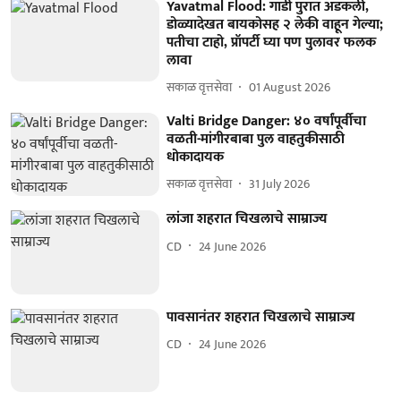
Yavatmal Flood: गाडी पुरात अडकली,
डोळ्यादेखत बायकोसह २ लेकी वाहून गेल्या;
पतीचा टाहो, प्रॉपर्टी घ्या पण पुलावर फलक
लावा
सकाळ वृत्तसेवा
01 August 2026
Valti Bridge Danger: ४० वर्षांपूर्वीचा
वळती-मांगीरबाबा पुल वाहतुकीसाठी
धोकादायक
सकाळ वृत्तसेवा
31 July 2026
लांजा शहरात चिखलाचे साम्राज्य
CD
24 June 2026
पावसानंतर शहरात चिखलाचे साम्राज्य
CD
24 June 2026