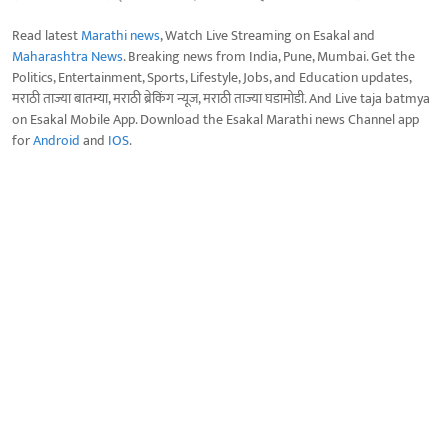
Read latest
Marathi news
, Watch Live Streaming on Esakal and
Maharashtra News
. Breaking news from India, Pune, Mumbai. Get the
Politics, Entertainment, Sports, Lifestyle, Jobs, and Education updates,
मराठी ताज्या बातम्या, मराठी ब्रेकिंग न्यूज, मराठी ताज्या घडामोडी. And Live taja batmya
on Esakal Mobile App. Download the Esakal Marathi news Channel app
for
Android
and
IOS
.