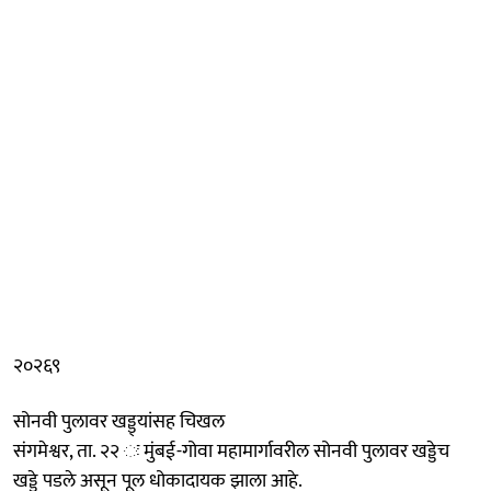
२०२६९
सोनवी पुलावर खड्ड्यांसह चिखल
संगमेश्वर, ता. २२ ः मुंबई-गोवा महामार्गावरील सोनवी पुलावर खड्डेच
खड्डे पडले असून पूल धोकादायक झाला आहे.