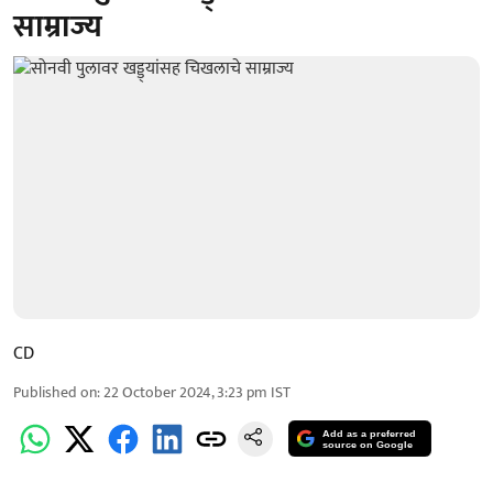
साम्राज्य
CD
Published on
:
22 October 2024, 3:23 pm
IST
Add as a preferred
source on Google