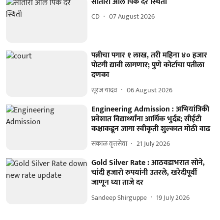
सातारा आले पिक दर स्थिती
CD
07 August 2026
पत्नीचा पगार १ लाख, तरी महिना ४० हजार
पोटगी द्यावी लागणार; पुणे कोर्टाचा पतीला
दणका
सूरज यादव
06 August 2026
Engineering Admission : अभियांत्रिकी
प्रवेशात विद्यार्थ्यांना आर्थिक भुर्दंड; सीईटी
कक्षाकडून जागा स्वीकृती शुल्कात मोठी वाढ
सकाळ वृत्तसेवा
21 July 2026
Gold Silver Rate : आठवडाभरात सोने,
चांदी हजारो रुपयांनी उतरले, खरेदीपूर्वी
जाणून घ्या ताजे दर
Sandeep Shirguppe
19 July 2026