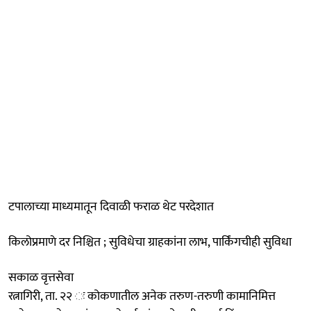
टपालाच्या माध्यमातून दिवाळी फराळ थेट परदेशात
किलोप्रमाणे दर निश्चित ; सुविधेचा ग्राहकांना लाभ, पार्किंगचीही सुविधा
सकाळ वृत्तसेवा
रत्नागिरी, ता. २२ ः कोकणातील अनेक तरुण-तरुणी कामानिमित्त