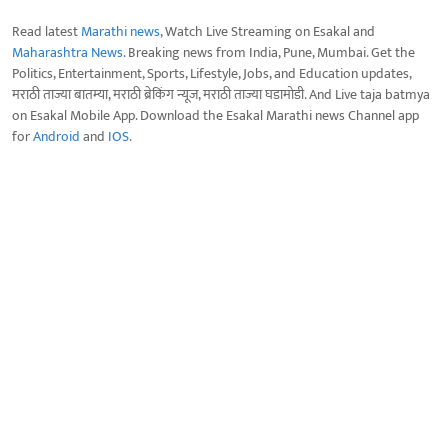
Read latest
Marathi news
, Watch Live Streaming on Esakal and
Maharashtra News
. Breaking news from India, Pune, Mumbai. Get the
Politics, Entertainment, Sports, Lifestyle, Jobs, and Education updates,
मराठी ताज्या बातम्या, मराठी ब्रेकिंग न्यूज, मराठी ताज्या घडामोडी. And Live taja batmya
on Esakal Mobile App. Download the Esakal Marathi news Channel app
for
Android
and
IOS
.