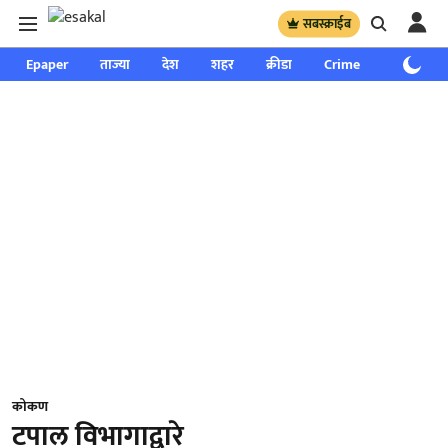
सबस्क्राईब
Epaper
ताज्या
देश
शहर
क्रीडा
Crime
साप्ताहिक
कोकण
टपाल विभागाद्वारे