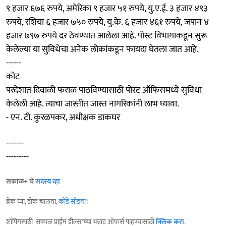
९ हजार ६७६ रुपये, अमेरिका ९ हजार ५१ रुपये, यु.ए.ई. ३ हजार ४९३
रुपये, रशिया ६ हजार ७५० रुपये, यु.के. ६ हजार ४६१ रुपये, जपान ४
हजार ७९७ रुपये दर ठेवण्यात आलेला आहे. पोस्ट विभागाकडून सुरू
केलेल्या या सुविधेचा अनेक लोकांकडून फायदा घेतला जात आहे.
------
कोट
परदेशात दिवाळी फराळ पाठविण्यासाठी पोस्ट ऑफिसमध्ये सुविधा
केलेली आहे. त्याचा जास्तीत जास्त नागरिकांनी लाभ घ्यावा.
- एन. टी. कुरळपकर, अधीक्षक डाकघर
-------
---------
सकाळ+ चे
सदस्य व्हा
ब्रेक घ्या, डोकं चालवा,
कोडे सोडवा
!
शॉपिंगसाठी 'सकाळ प्राईम डील्स'च्या भन्नाट ऑफर्स पाहण्यासाठी
क्लिक करा
.