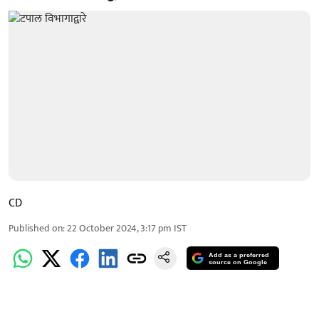
CD
Published on
:
22 October 2024, 3:17 pm
IST
Add as a preferred
source on Google