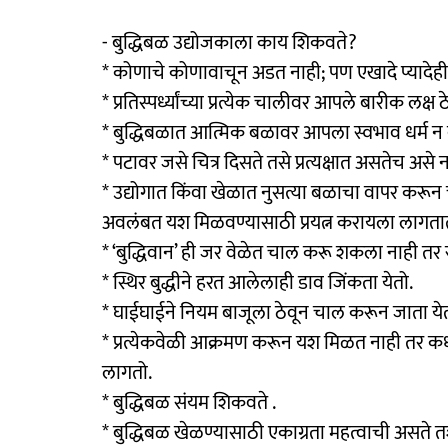
- बुद्धिबळ उद्योजकाला काय शिकवते?
* कोणाचे कोणावाचून अडत नाही; पण एखादे प्यादेही
* प्रतिस्पर्ध्यांच्या प्रत्येक चालीवर आपले बारीक लक्ष
* बुद्धिबळात आत्मिक बळावर आपला स्वभाव धर्म न ब
* पटावर जसे चित्र दिसते तसे प्रत्यक्षात असतेच असे न
* उद्योगात किंवा खेळात नुसत्या बळाचा वापर करू
अवलंबत यश मिळवण्यासाठी प्रयत्न करायला लागता
* ‘बुद्धिवान’ ही जर वेळेत चाल करू शकला नाही त
* स्थिर बुद्धीने हरत आलेलाही डाव जिंकता येतो.
* घाईघाईने नियम बाजूला ठेवून चाल करून जाता येत
* प्रत्येकवेळी आक्रमण करून यश मिळत नाही तर कधी 
लागतो.
* बुद्धिबळ संयम शिकवते .
* बुद्धिबळ खेळण्यासाठी एकाग्रता महत्वाची असते