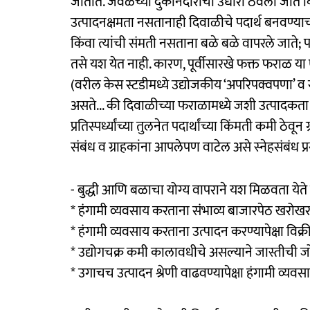
जातात. जवळच्या दुकानदारांची उधारी ठेवली जाते क
उत्पादनक्षमता नसतानाही दिवाळीचे पदार्थ बनवण्याच
किंवा त्यांची संमती नसताना बळे बळे वापरले जाते; 
तसे यश येत नाही. कारण, पूर्वीसारखे फक्त फराळ या 
(वरील केस स्टडीमध्ये उद्योजकीय ‘अपरिपक्वपणा’ व स
असते... की दिवाळीच्या फराळामध्ये जशी उत्पादकता 
प्रतिस्पर्ध्यांच्या तुलनेत पदार्थांच्या किंमती कमी ठ
संबंध व ग्राहकांना आपलेपण वाटेल असे स्नेहसंबंध प
- बुद्धी आणि बळाचा योग्य वापराने यश मिळवता येते त
* हंगामी व्यवसाय करताना संभाव्य बाजारपेठ खरोखर
* हंगामी व्यवसाय करताना उत्पादन करण्यापेक्षा विक
* उद्योगचक्र कमी कालावधीचे असल्याने जास्तीची ज
* उगाचच उत्पादन श्रेणी वाढवण्यापेक्षा हंगामी व्यव