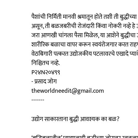
पैशांची निर्मिती मानवी श्रमातून होते तशी ती बुद्धीच्
असून, ती बळजबरीची रोजंदारी किंवा नोकरी नव्हे हे 
जरा आणखी चांगला पैसा मिळेल, या आशेने बुद्धी
शारीरिक बळाचा वापर करून स्वयंरोजगार करत राहणे 
वेठबिगारी पत्करत उद्योजकीय पटलावरचे एखादे प्यादे 
निश्चितच नव्हे.
P२४N२०४९९
- प्रसाद जोग
theworldneedit@gmail.com
-------
उद्योग साकारताना बुद्धी आवश्यक का बळ?