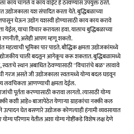
यक्तीला काय चांगले व काय वाईट हे ठरवण्यास उपयुक्त ठरते.
त उद्योजकाला यश संपादित करता येते. बुद्धिबळाच्या
तपासून घेऊन उद्योग यशस्वी होण्यासाठी काय काय करावे
 देता येईल, याचा विचार करायला हवा. यालाच बुद्धिबळाच्या
ला रणनीती, असेही आपण म्हणू शकतो.
ंत महत्वाची भूमिका पार पाडते. बौद्धिक क्षमता उद्योजकांमध्ये
उद्योजकीय चाली बदलून आगेकूच करू शकतात. बुद्धिबळामध्ये
ठी, स्वतःचे स्थान अबाधित ठेवण्यासाठी ''विचारांचे बळ" लावावे
ीची गरज असते जी उद्योजकाला स्वतःमध्ये योग्य बदल घडवून
कीय लवचिकता आणण्याची क्षमता देईल.
ांची पूर्तता करण्यासाठी करावा लागतो. त्यासाठी योग्य
क्की कशी आहे० बाजापेठेत येणाऱ्या ग्राहकांचा नक्की कल
उत्पादन घेत बसणारे उद्योजक कोणत्याही हंगामी व्यवसायात
ोग्य परिणाम येतील अशा योग्य गोष्टींकडे विशेष लक्ष देणे