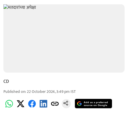
CD
Published on
:
22 October 2024, 3:49 pm
IST
Add as a preferred
source on Google