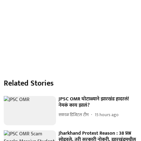
Related Stories
JPSC OMR घोटाळ्याने झारखंड हादरलं!
नेमकं काय झालं?
सकाळ डिजिटल टीम
15 hours ago
Jharkhand Protest Reason : 38 प्रश्न
सोडवले, तरी सरकारी नोकरी, झारखंडमधील