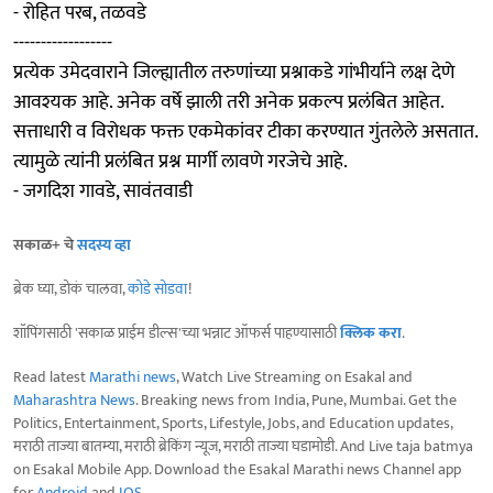
- रोहित परब, तळवडे
------------------
प्रत्येक उमेदवाराने जिल्ह्यातील तरुणांच्या प्रश्नाकडे गांभीर्याने लक्ष देणे
आवश्यक आहे. अनेक वर्षे झाली तरी अनेक प्रकल्प प्रलंबित आहेत.
सत्ताधारी व विरोधक फक्त एकमेकांवर टीका करण्यात गुंतलेले असतात.
त्यामुळे त्यांनी प्रलंबित प्रश्न मार्गी लावणे गरजेचे आहे.
- जगदिश गावडे, सावंतवाडी
सकाळ+ चे
सदस्य व्हा
ब्रेक घ्या, डोकं चालवा,
कोडे सोडवा
!
शॉपिंगसाठी 'सकाळ प्राईम डील्स'च्या भन्नाट ऑफर्स पाहण्यासाठी
क्लिक करा
.
Read latest
Marathi news
, Watch Live Streaming on Esakal and
Maharashtra News
. Breaking news from India, Pune, Mumbai. Get the
Politics, Entertainment, Sports, Lifestyle, Jobs, and Education updates,
मराठी ताज्या बातम्या, मराठी ब्रेकिंग न्यूज, मराठी ताज्या घडामोडी. And Live taja batmya
on Esakal Mobile App. Download the Esakal Marathi news Channel app
for
Android
and
IOS
.