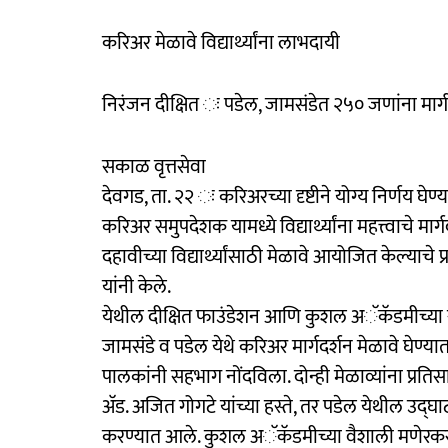
करिअर मेळावे विद्यार्थ्यांना लाभदायी
निरंजन दीक्षित ः पडेल, जामसंडेत २५० जणांना मार्ग
सकाळ वृत्तसेवा
देवगड, ता. २२ ः करिअरच्या दृष्टीने योग्य निर्णय घ
करिअर समुपदेशक यामध्ये विद्यार्थ्यांना महत्त्वाचे 
दहावीच्या विद्यार्थ्यांसाठी मेळावे आयोजित केल्याचे 
यांनी केले.
येथील दीक्षित फाउंडेशन आणि कुशल अॅकॅडमीच्या संय
जामसंडे व पडेल येथे करिअर मार्गदर्शन मेळावे घेण्यात
पालकांनी सहभाग नोंदविला. दोन्ही मेळाव्यांना प्रत
अ‍ॅड. अजित गोगटे यांच्या हस्ते, तर पडेल येथील उद्‍घ
करण्यात आले. कुशल अॅकॅडमीच्या वैशाली मणेरकर आ