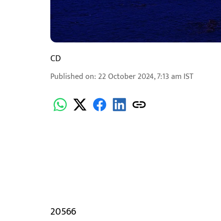
CD
Published on
:
22 October 2024, 7:13 am
IST
20566