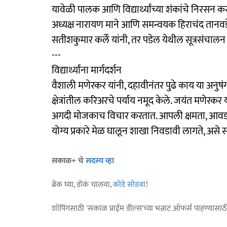
यावेळी पालक आणि विद्यार्थ्यांच्या शंकांचे निरसन कर
अध्यक्ष नारायण माने आणि समन्वयक हिराचंद तानवडे उ
सतीशकुमार कर्ले यांनी, तर पडेल येथील सूत्रसंचालन 
---
विद्यार्थ्यांना मार्गदर्शन
वैशाली मणेरकर यांनी, दहावीनंतर पुढे काय या अनुष
क्षेत्रांतील करिअरचे पर्याय नमूद केले. जयंत मणेरक
अगदी मोजकाच विचार करतात. आपली क्षमता, आवड, कल
योग्य प्रकारे मेळ घालून शाखा निवडावी लागते, असे स
सकाळ+ चे
सदस्य व्हा
ब्रेक घ्या, डोकं चालवा,
कोडे सोडवा
!
शॉपिंगसाठी 'सकाळ प्राईम डील्स'च्या भन्नाट ऑफर्स पाहण्यासा