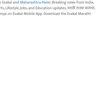
n Esakal and
Maharashtra News
. Breaking news from India,
, Lifestyle, Jobs, and Education updates, मराठी ताज्या बातम्या,
aja batmya on Esakal Mobile App. Download the Esakal Marathi