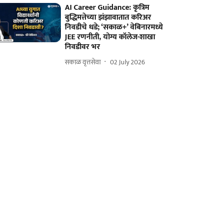
AI Career Guidance: कृत्रिम
बुद्धिमत्तेच्या झंझावातात करिअर
निवडीचे धडे; ‘सकाळ+’ वेबिनारमध्ये
JEE रणनीती, योग्य कॉलेज-शाखा
निवडीवर भर
सकाळ वृत्तसेवा
02 July 2026