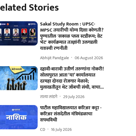
elated Stories
Sakal Study Room : UPSC-
MPSC तयारीची योग्य दिशा कोणती?
पुण्यातील 'सकाळ प्लस स्टडीरूम; ग्रेट
भेट' कार्यक्रमात तज्ज्ञांनी उलगडली
यशस्वी रणनीती
Abhijit Pandgale
06 August 2026
दहावी-बारावी उत्तीर्ण तरुणांना नोकरी!
सोलापुरात आता ‘या’ कार्यालयात
दरमहा दोनदा रोजगार मेळावे;
मुलाखतीतून थेट जॉबची संधी, वाचा...
तात्या लांडगे
29 July 2026
पाटील महाविद्यालयात करिअर कट्टा -
करिअर संसदेतील मंत्रिमंडळाचा
शपथविधी
CD
16 July 2026