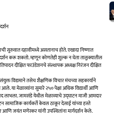
दर्शन
ेण्याची सुरुवात दहावीमध्ये असतानाच होते. एखादा निष्णात
मार्गदर्शन करू शकतो. म्हणून कोणतेही शुल्क न घेता तालुक्यातील
प्रतिपादन दीक्षित फाउंडेशनचे संस्थापक अध्यक्ष निरंजन दीक्षित
ुक्त विद्यमाने तसेच शैक्षणिक विचार मंचच्या सहकार्याने
 आले. या मेळाव्यांना सुमारे २५० पेक्षा अधिक विद्यार्थी आणि
िसाद लाभला. जामसंडे येथील मेळाव्याचे उद्‍घाटन माजी आमदार
ाटन सामाजिक कार्यकर्ते केवल ठाकूर देसाई यांच्या हस्ते
णि जयंत मणेरकर यांनी उपस्थितांना मार्गदर्शन केले.