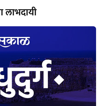
ांना लाभदायी