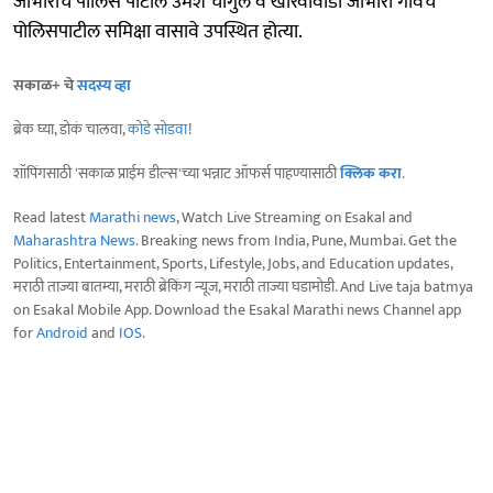
जांभारीचे पोलिस पाटील उमेश चौगुले व खारवीवाडा जांभारी गावचे
पोलिसपाटील समिक्षा वासावे उपस्थित होत्या.
सकाळ+ चे
सदस्य व्हा
ब्रेक घ्या, डोकं चालवा,
कोडे सोडवा
!
शॉपिंगसाठी 'सकाळ प्राईम डील्स'च्या भन्नाट ऑफर्स पाहण्यासाठी
क्लिक करा
.
Read latest
Marathi news
, Watch Live Streaming on Esakal and
Maharashtra News
. Breaking news from India, Pune, Mumbai. Get the
Politics, Entertainment, Sports, Lifestyle, Jobs, and Education updates,
मराठी ताज्या बातम्या, मराठी ब्रेकिंग न्यूज, मराठी ताज्या घडामोडी. And Live taja batmya
on Esakal Mobile App. Download the Esakal Marathi news Channel app
for
Android
and
IOS
.