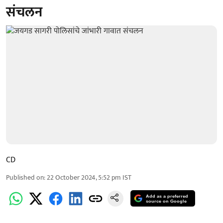
संचलन
CD
Published on
:
22 October 2024, 5:52 pm
IST
Add as a preferred
source on Google