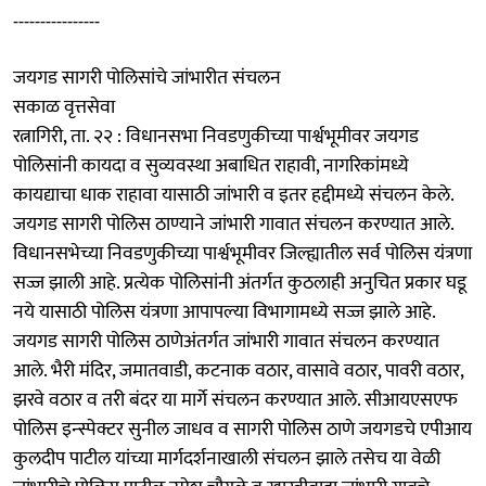
----------------
जयगड सागरी पोलिसांचे जांभारीत संचलन
सकाळ वृत्तसेवा
रत्नागिरी, ता. २२ : विधानसभा निवडणुकीच्या पार्श्वभूमीवर जयगड
पोलिसांनी कायदा व सुव्यवस्था अबाधित राहावी, नागरिकांमध्ये
कायद्याचा धाक राहावा यासाठी जांभारी व इतर हद्दीमध्ये संचलन केले.
जयगड सागरी पोलिस ठाण्याने जांभारी गावात संचलन करण्यात आले.
विधानसभेच्या निवडणुकीच्या पार्श्वभूमीवर जिल्ह्यातील सर्व पोलिस यंत्रणा
सज्ज झाली आहे. प्रत्येक पोलिसांनी अंतर्गत कुठलाही अनुचित प्रकार घडू
नये यासाठी पोलिस यंत्रणा आपापल्या विभागामध्ये सज्ज झाले आहे.
जयगड सागरी पोलिस ठाणेअंतर्गत जांभारी गावात संचलन करण्यात
आले. भैरी मंदिर, जमातवाडी, कटनाक वठार, वासावे वठार, पावरी वठार,
झरवे वठार व तरी बंदर या मार्गे संचलन करण्यात आले. सीआयएसएफ
पोलिस इन्स्पेक्टर सुनील जाधव व सागरी पोलिस ठाणे जयगडचे एपीआय
कुलदीप पाटील यांच्या मार्गदर्शनाखाली संचलन झाले तसेच या वेळी