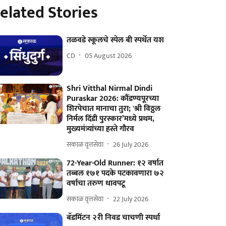
elated Stories
तळवडे स्कूलचे स्पेल बी स्पर्धेत यश
CD
05 August 2026
Shri Vitthal Nirmal Dindi
Puraskar 2026: कौंडण्यपूरच्या
शिरपेचात मानाचा तुरा; 'श्री विठ्ठल
निर्मल दिंडी पुरस्कार’मध्ये प्रथम,
मुख्यमंत्र्यांच्या हस्ते गौरव
सकाळ वृत्तसेवा
26 July 2026
72-Year-Old Runner: १२ वर्षात
तब्बल १७१ पदके पटकावणारा ७२
वर्षाचा तरुण धावपटू
सकाळ वृत्तसेवा
22 July 2026
बॅडमिंटन २री निवड चाचणी स्पर्धा