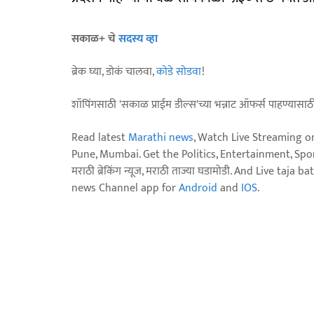
सकाळ+ चे
सदस्य व्हा
ब्रेक घ्या, डोकं चालवा,
कोडे सोडवा
!
शॉपिंगसाठी 'सकाळ प्राईम डील्स'च्या भन्नाट ऑफर्स पाहण्यासा
Read latest
Marathi news
, Watch Live Streaming o
Pune, Mumbai. Get the Politics, Entertainment, Sports
मराठी ब्रेकिंग न्यूज, मराठी ताज्या घडामोडी. And Live t
news Channel app for
Android
and
IOS
.