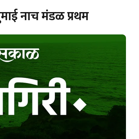
खुमाई नाच मंडळ प्रथम