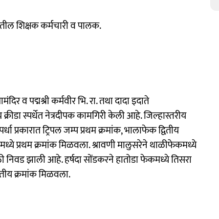
शालेतील शिक्षक कर्मचारी व पालक.
ंदिर व पद्मश्री कर्मवीर भि. रा. तथा दादा इदाते
ीय क्रीडा स्पर्धेत नेत्रदीपक कामगिरी केली आहे. जिल्हास्तरीय
स्पर्धा प्रकारात ट्रिपल जम्प प्रथम क्रमांक, भालाफेक द्वितीय
्ये प्रथम क्रमांक मिळवला. श्रावणी मालुसरेने थाळीफेकमध्ये
साठी निवड झाली आहे. हर्षदा सोंडकरने हातोडा फेकमध्ये तिसरा
तृतीय क्रमांक मिळवला.