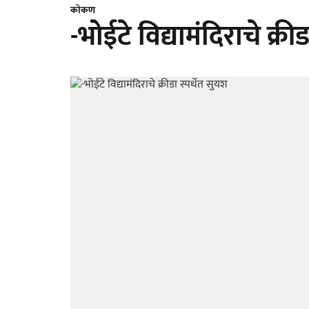
कोकण
-भोईटे विद्यामंदिराचे क्री