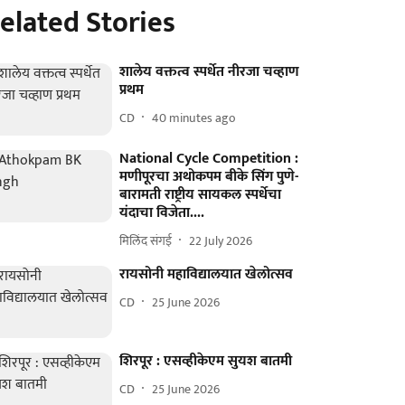
elated Stories
शालेय वक्तत्व स्पर्धेत नीरजा चव्हाण
प्रथम
CD
40 minutes ago
National Cycle Competition :
मणीपूरचा अथोकपम बीके सिंग पुणे-
बारामती राष्ट्रीय सायकल स्पर्धेचा
यंदाचा विजेता....
मिलिंद संगई
22 July 2026
रायसोनी महाविद्यालयात खेलोत्सव
CD
25 June 2026
शिरपूर : एसव्हीकेएम सुयश बातमी
CD
25 June 2026