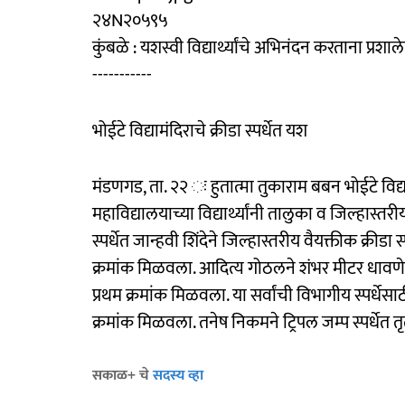
२४N२०५९५
कुंबळे : यशस्वी विद्यार्थ्यांचे अभिनंदन करताना प्र
-----------
भोईटे विद्यामंदिराचे क्रीडा स्पर्धेत यश
मंडणगड, ता. २२ ः हुतात्मा तुकाराम बबन भोईटे विद्याम
महाविद्यालयाच्या विद्यार्थ्यांनी तालुका व जिल्हास्तर
स्पर्धेत जान्हवी शिंदेने जिल्हास्तरीय वैयक्तीक क्रीडा 
क्रमांक मिळवला. आदित्य गोठलने शंभर मीटर धावणेमध
प्रथम क्रमांक मिळवला. या सर्वांची विभागीय स्पर्धे
क्रमांक मिळवला. तनेष निकमने ट्रिपल जम्प स्पर्धेत 
सकाळ+ चे
सदस्य व्हा