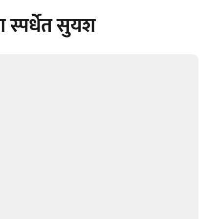
डा स्पर्धेत सुयश