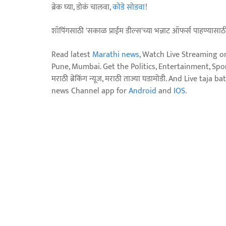
ब्रेक घ्या, डोकं चालवा,
कोडे सोडवा
!
शॉपिंगसाठी 'सकाळ प्राईम डील्स'च्या भन्नाट ऑफर्स पाहण्यासा
Read latest
Marathi news
, Watch Live Streaming o
Pune, Mumbai. Get the Politics, Entertainment, Sports
मराठी ब्रेकिंग न्यूज, मराठी ताज्या घडामोडी. And Live t
news Channel app for
Android
and
IOS
.