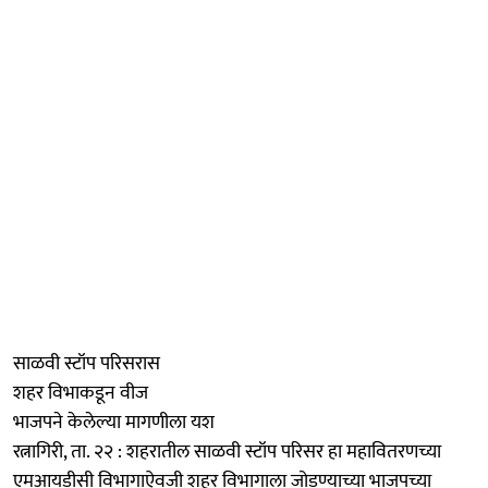
साळवी स्टॉप परिसरास
शहर विभाकडून वीज
भाजपने केलेल्या मागणीला यश
रत्नागिरी, ता. २२ : शहरातील साळवी स्टॉप परिसर हा महावितरणच्या
एमआयडीसी विभागाऐवजी शहर विभागाला जोडण्याच्या भाजपच्या