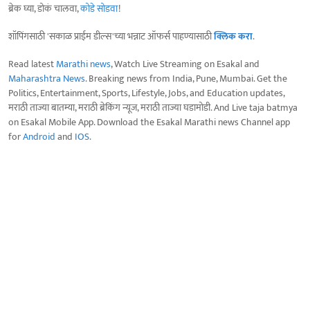
ब्रेक घ्या, डोकं चालवा,
कोडे सोडवा
!
शॉपिंगसाठी 'सकाळ प्राईम डील्स'च्या भन्नाट ऑफर्स पाहण्यासाठी
क्लिक करा
.
Read latest
Marathi news
, Watch Live Streaming on Esakal and
Maharashtra News
. Breaking news from India, Pune, Mumbai. Get the
Politics, Entertainment, Sports, Lifestyle, Jobs, and Education updates,
मराठी ताज्या बातम्या, मराठी ब्रेकिंग न्यूज, मराठी ताज्या घडामोडी. And Live taja batmya
on Esakal Mobile App. Download the Esakal Marathi news Channel app
for
Android
and
IOS
.