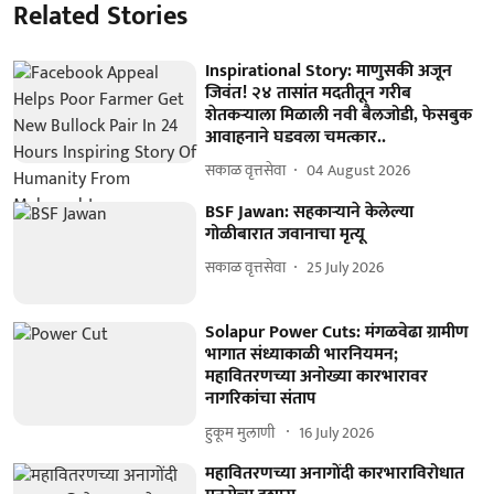
Related Stories
Inspirational Story: माणुसकी अजून
जिवंत! २४ तासांत मदतीतून गरीब
शेतकऱ्याला मिळाली नवी बैलजोडी, फेसबुक
आवाहनाने घडवला चमत्कार..
सकाळ वृत्तसेवा
04 August 2026
BSF Jawan: सहकाऱ्याने केलेल्या
गोळीबारात जवानाचा मृत्यू
सकाळ वृत्तसेवा
25 July 2026
Solapur Power Cuts: मंगळवेढा ग्रामीण
भागात संध्याकाळी भारनियमन;
महावितरणच्या अनोख्या कारभारावर
नागरिकांचा संताप
हुकूम मुलाणी ​
16 July 2026
महावितरणच्या अनागोंदी कारभाराविरोधात