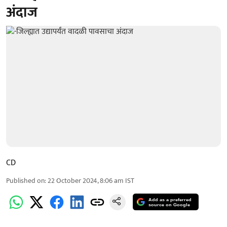
अंदाज
CD
Published on
:
22 October 2024, 8:06 am
IST
Add as a preferred
source on Google