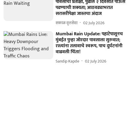
पावसाची प्रतीक्षा, पुढील २ दिवसात पाऊस
पडण्याची शक्यता; आठवड्याभरात
सरासरीपेक्षा जास्तचा अंदाज
सकाळ वृत्तसेवा
02 July 2026
Mumbai Rain Update: पहाटेपासूनच
मुंबईत पुन्हा जोरदार पावसाला सुरुवात;
रस्त्यांना तलावाचे स्वरूप, पाच दुर्घटनांनी
वाढवली चिंता!
Sandip Kapde
02 July 2026