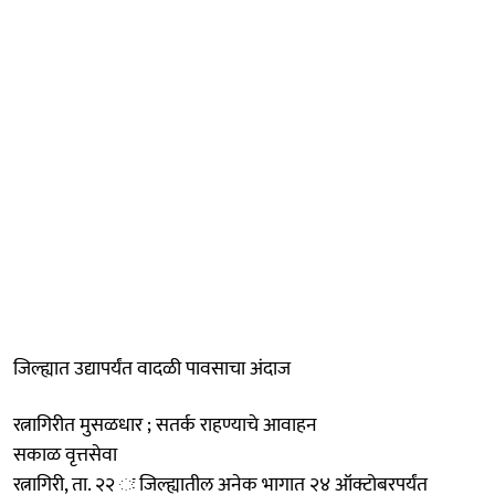
जिल्ह्यात उद्यापर्यंत वादळी पावसाचा अंदाज
रत्नागिरीत मुसळधार ; सतर्क राहण्याचे आवाहन
सकाळ वृत्तसेवा
रत्नागिरी, ता. २२ ः जिल्ह्यातील अनेक भागात २४ ऑक्टोबरपर्यंत