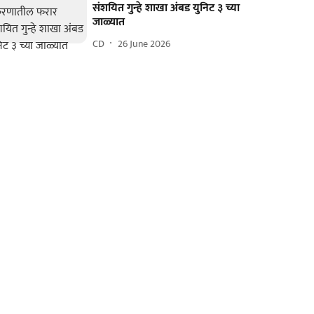
संशयित गुन्हे शाखा अंबड युनिट ३ च्या
जाळ्यात
CD
26 June 2026