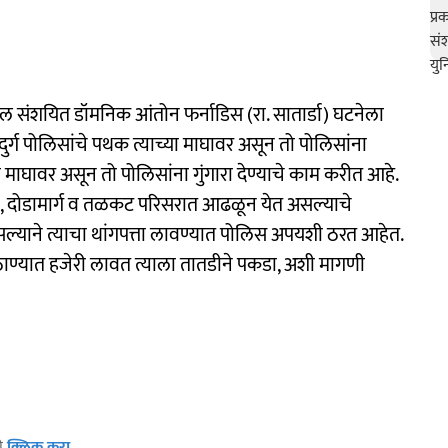
तील संशयित डॉमनिक आंतोन फर्नाडिस (रा. सातार्डा) घटनेला
र्ग पोलिसांचे पथक त्याच्या माघावर असून तो पोलिसांना
्या माघावर असून तो पोलिसांना गुंगारा देण्याचे काम करीत आहे.
ा, दोडामार्ग व तळकट परिसरात आढळून येत असल्याचे
 असल्याने त्याचा थांगपत्ता लावण्यात पोलिस अपयशी ठरत आहेत.
ाण्यात हजेरी लावत त्याला तातडीने पकडा, अशी मागणी
ठी
क्लिक करा
.