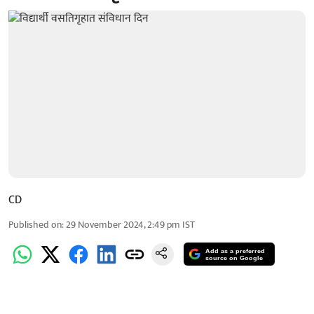
CD
Published on
:
29 November 2024, 2:49 pm
IST
Add as a preferred
source on Google