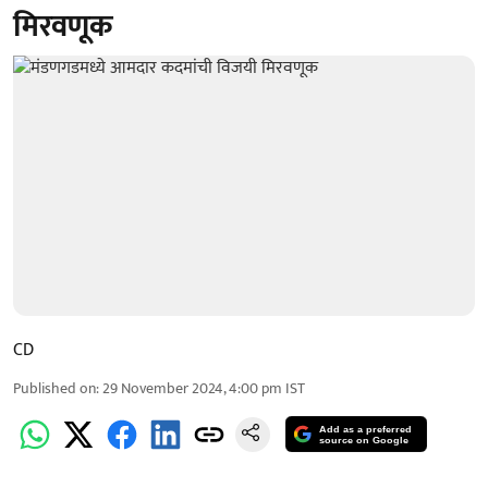
मिरवणूक
CD
Published on
:
29 November 2024, 4:00 pm
IST
Add as a preferred
source on Google