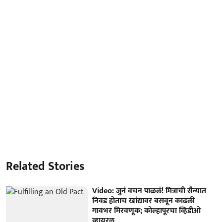
Related Stories
Video: जुनं वचन पाळलं! मित्राची सैन्यात
निवड होताच खांद्यावर बसवून काढली
गावभर मिरवणूक; कोल्हापूरचा व्हिडीओ
व्हायरल