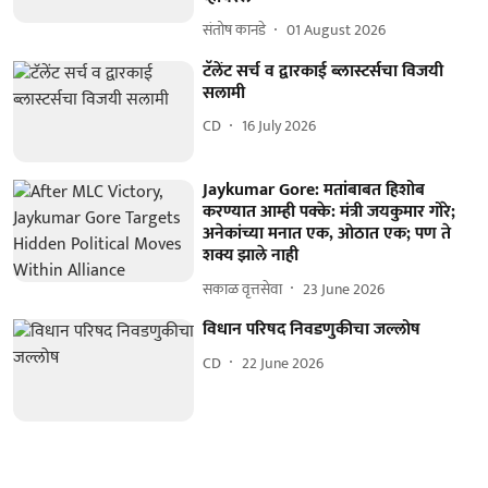
संतोष कानडे
01 August 2026
टॅलेंट सर्च व द्वारकाई ब्लास्टर्सचा विजयी
सलामी
CD
16 July 2026
Jaykumar Gore: मतांबाबत हिशोब
करण्यात आम्ही पक्के: मंत्री जयकुमार गोरे;
अनेकांच्या मनात एक, ओठात एक; पण ते
शक्य झाले नाही
सकाळ वृत्तसेवा
23 June 2026
विधान परिषद निवडणुकीचा जल्लोष
CD
22 June 2026