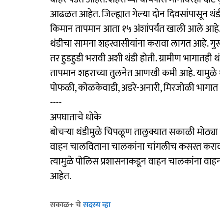
आढळत आहेत. जिल्ह्यात गेल्या दोन दिवसांपासून थंड
किमान तापमान आता १५ अंशांपर्यंत खाली आले आहे.
थंडीचा सामना शहरवासीयांना करावा लागत आहे. गुर
तर हुडहुडी भरावी अशी थंडी होती. ग्रामीण भागातही
तापमान शहराच्या तुलनेत आणखी कमी आहे. यामुळे 
पोफळी, कोळकेवाडी, अडरे-अनारी, मिरजोळी भागात 
----
अपघाताचे धोके
बोचऱ्या थंडीमुळे चिपळूण तालुक्यात सकाळी मोठ्या प
वाहन चालविताना चालकांना चांगलीच कसरत करावी 
त्यामुळे पोलिस प्रशासनाकडून वाहन चालकांना वा
आहेत.
सकाळ+ चे
सदस्य व्हा