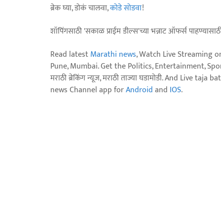
ब्रेक घ्या, डोकं चालवा,
कोडे सोडवा
!
शॉपिंगसाठी 'सकाळ प्राईम डील्स'च्या भन्नाट ऑफर्स पाहण्यासा
Read latest
Marathi news
, Watch Live Streaming o
Pune, Mumbai. Get the Politics, Entertainment, Sports
मराठी ब्रेकिंग न्यूज, मराठी ताज्या घडामोडी. And Live t
news Channel app for
Android
and
IOS
.