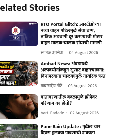
elated Stories
RTO Portal Glitch: आरटीओच्या
नव्या वाहन पोर्टलमुळे सेवा ठप्प,
तांत्रिक अडचणी दूर करण्याची मोटार
वाहन मालक-चालक संघाची मागणी
सकाळ वृत्तसेवा
04 August 2026
Ambad News: अंबडमध्ये
अल्पवयीनांकडून सुसाट वाहनचालना;
विनापरवाना चालकांमुळे नागरिक त्रस्त
बाबासाहेब गोंटे
03 August 2026
वातावरणातील बदलामुळे झोपेवर
परिणाम का होतो?
Aarti Badade
02 August 2026
Pune Rain Update : पुढील चार
दिवस हलक्या पावसाची शक्यता