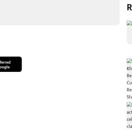
R
ferred
oogle