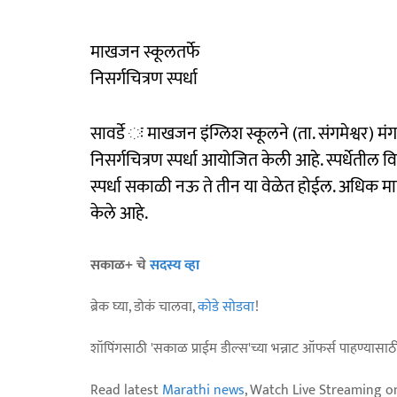
माखजन स्कूलतर्फे
निसर्गचित्रण स्पर्धा
सावर्डे ः माखजन इंग्लिश स्कूलने (ता. संगमेश्वर) मं
निसर्गचित्रण स्पर्धा आयोजित केली आहे. स्पर्धेतील वि
स्पर्धा सकाळी नऊ ते तीन या वेळेत होईल. अधिक मा
केले आहे.
सकाळ+ चे
सदस्य व्हा
ब्रेक घ्या, डोकं चालवा,
कोडे सोडवा
!
शॉपिंगसाठी 'सकाळ प्राईम डील्स'च्या भन्नाट ऑफर्स पाहण्यासा
Read latest
Marathi news
, Watch Live Streaming o