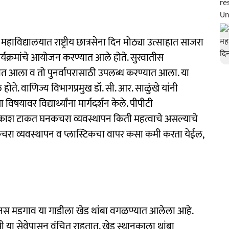
विद्यालयात राष्ट्रीय छात्रसेना दिन मोठ्या उत्साहात साजरा
र्यक्रमांचे आयोजन करण्यात आले होते. सुरवातीस
ात आला व तो पुनर्वापरासाठी उपलब्ध करण्यात आला. या
ोते. वाणिज्य विभागप्रमुख डॉ. सी. आर. साळुंखे यांनी
यावर विद्यार्थ्यांना मार्गदर्शन केले. पीपीटी
 प्रकाश टाकत घनकचरा व्यवस्थापन किती महत्वाचे असल्याचे
ी घनकचरा व्यवस्थापन व प्लास्टिकचा वापर कसा कमी करता येईल,
र्मिनस मडगाव या गाडीला खेड थांबा वगळण्यात आलेला आहे.
ी या सेवेपासून वंचित राहतात. खेड स्थानकाला थांबा