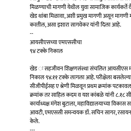
मिळण्याची मागणी येथील युवा सामाजिक कार्यकर्ते वै
खेड थांबा मिळावा, अशी प्रमुख मागणी असून मागणी मान
करतील, असा इशारा सागवेकर यांनी दिला आहे.
--
आयसीएसच्या एमएससीचा
९४ टक्के निकाल
खेड ः सहजीवन शिक्षणसंस्था संचलित आयसीएस महावि
निकाल ९४.११ टक्के लागला आहे. परीक्षेला बसलेल्या १७
सीजीपीईसह ए श्रेणी मिळवून प्रथम क्रमांक पटकावला
क्रमांक तर साहिल कदम व यश कांबळे यांनी ८.१८ सी
कार्याध्यक्ष मंगेश बुटाला, महाविद्यालयाच्या विकास
आवटी, एमएससी समन्वयक डॉ. सचिन सागर, रसायनशास्त्र व
केले.
---