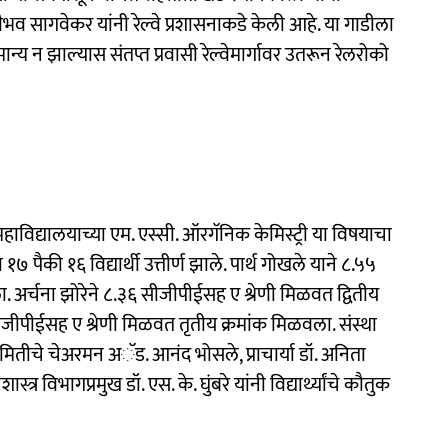
भव सागवेकर यांनी रेल्वे प्रशासनाकडे केली आहे. या गाडीला
्य न झाल्यास संतप्त प्रवासी रेल्वेमार्गावर उतरून रेलरोको
द्यालयाच्या एम. एस्सी. ऑरगॅनिक केमिस्ट्री या विषयाचा
 पैकी १६ विद्यार्थी उत्तीर्ण झाले. पार्थ गोखले याने ८.५५
. अर्चना झोरेने ८.३६ सीजीपीईसह ए श्रेणी मिळवत द्वितीय
जीपीईसह ए श्रेणी मिळवत तृतीय क्रमांक मिळवला. संस्था
 समितीचे चेअरमन अॅड. आनंद भोसले, प्राचार्या डॉ. अनिता
िभागप्रमुख डॉ. एस. के. घुंबरे यांनी विद्यार्थ्यांचे कौतुक