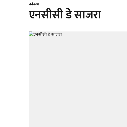
कोकण
एनसीसी डे साजरा