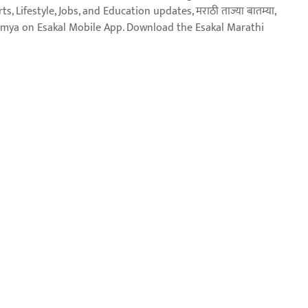
, Lifestyle, Jobs, and Education updates, मराठी ताज्या बातम्या,
aja batmya on Esakal Mobile App. Download the Esakal Marathi