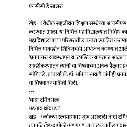
एनसीसी डे साजरा
खेड ः येथील सहजीवन शिक्षण संस्थेच्या आयसीएस महा
करण्यात आला. या निमित्त महाविद्यालयात विविध का
महाविद्यालयाच्या परिसरातील कचरा एकत्रित करण्य
निमित्त मार्गदर्शन शिबिराचेही आयोजन करण्यात आले ह
‘घनकचरा व्यवस्थापन व प्लास्टिक वापराला आळा’ या विष
सादरीकरणातून त्यांनी या विषयाच्या अनेक पैलूंवर
सांगितले. प्राचार्या प्रो. डॉ. अनिता आवटी यांनीह
या विषयावर माहिती दिली.
---
‘बांद्रा टर्मिनसला
मडगाव थांबा द्या’
खेड ः कोकण रेल्वेमार्गावर सुरू असलेली बांद्रा ट
त्यामुळे खेड-दापोली-मंडणगड या तालुक्यातील प्रवास