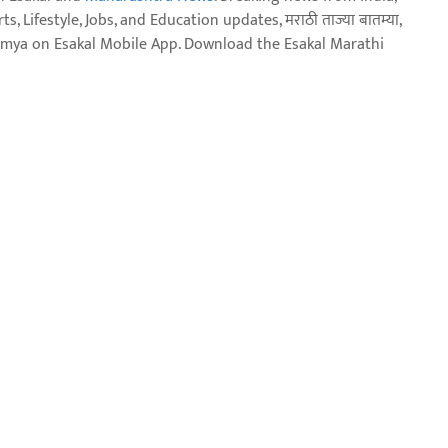
, Lifestyle, Jobs, and Education updates, मराठी ताज्या बातम्या,
aja batmya on Esakal Mobile App. Download the Esakal Marathi