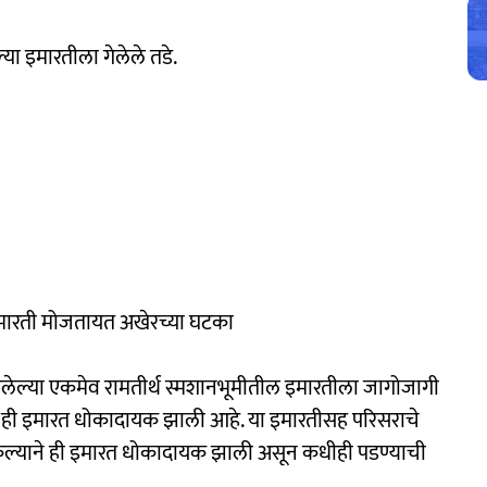
ा इमारतीला गेलेले तडे.
 इमारती मोजतायत अखेरच्या घटका
लेल्या एकमेव रामतीर्थ स्मशानभूमीतील इमारतीला जागोजागी
ळे ही इमारत धोकादायक झाली आहे. या इमारतीसह परिसराचे
ष केल्याने ही इमारत धोकादायक झाली असून कधीही पडण्याची