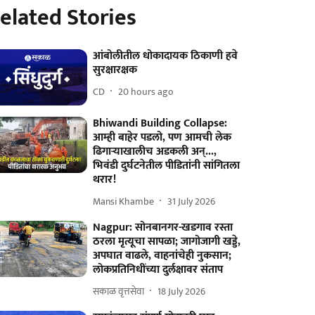
elated Stories
आंबोलीतील धोकादायक ठिकाणी हवे
सुरक्षारक्षक
CD
20 hours ago
Bhiwandi Building Collapse:
आम्ही बाहेर पडलो, पण आमची लेक
ढिगाऱ्याखालीच अडकली अन्...,
भिवंडी दुर्घटनेतील पीडितांनी सांगितला
थरार!
Mansi Khambe
31 July 2026
Nagpur: सोनबानगर-खडगाव रस्ता
ठरला मृत्यूचा सापळा; जागोजागी खड्डे,
अपघात वाढले, वाहनांचेही नुकसान;
लोकप्रतिनिधींच्या दुर्लक्षावर संताप
सकाळ वृत्तसेवा
18 July 2026