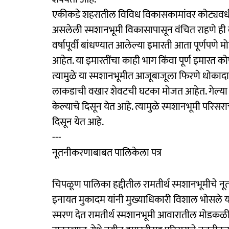
एकीकडे शहरातील विविध विकासकामांवर कोट्यवधी
असलेली स्मशानभूमी विकासापासून वंचित राहणे ही ब
वर्षापूर्वी बांधण्यात आलेल्या इमारती आता पूर्णप
आहेत. या इमारतींचा काही भाग किंवा पूर्ण इमारत क
त्यामुळे या स्मशानभूमीत आजूबाजूला फिरणे धोकाद
लाकडाची वखार शेवटची घटका मोजत आहेत. गेल्या अनेक
केल्याचे दिसून येत आहे. त्यामुळे स्मशानभूमी पर
दिसून येत आहे.
---
नूतनीकरणाबाबत पालिकेला पत्र
चिपळूण पालिका हद्दीतील रामतीर्थ स्मशानभूमीचे 
इनायत मुकादम यांनी मुख्याधिकारी विशाल भोसले यांच
स्मरण देत रामतीर्थ स्मशानभूमी आवारातील मोडकळ