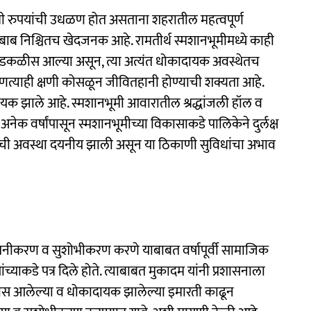
 रुपयांची उधळण होत असताना शहरातील महत्वपूर्ण
ाब निश्चितच खेदजनक आहे. रामतीर्थ स्मशानभूमीमध्ये काही
णे मोडकळीस आल्या असून, त्या अत्यंत धोकादायक अवस्थेतच
ोणत्याही क्षणी कोसळून जीवितहानी होण्याची शक्यता आहे.
ायक झाले आहे. स्मशानभूमी आवारातील श्रद्धांजली हॉल व
 वर्षांपासून स्मशानभूमीच्या विकासाकडे पालिकेने दुर्लक्ष
िसराची अवस्था दयनीय झाली असून या ठिकाणी सुविधांचा अभाव
नूतनीकरण व सुशोभीकरण करणे याबाबत वर्षापूर्वी सामाजिक
्याकडे पत्र दिले होते. त्याबाबत मुकादम यांनी प्रशासनाला
ीस आलेल्या व धोकादायक झालेल्या इमारती काढून