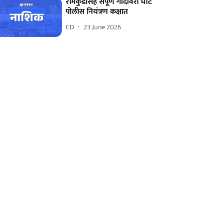
रामकुंडासह संपूर्ण गोदावरी घाट
पोलीस नियंत्रण कक्षात
CD
23 June 2026