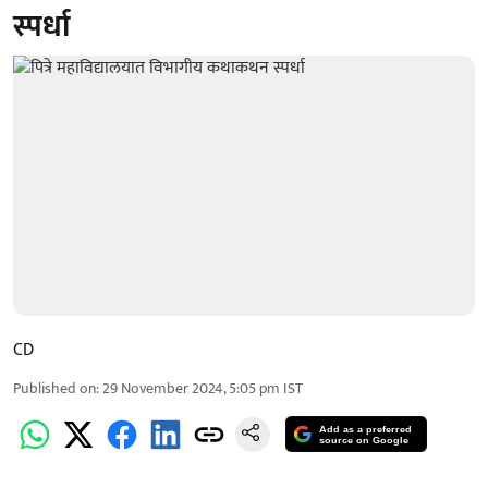
स्पर्धा
CD
Published on
:
29 November 2024, 5:05 pm
IST
Add as a preferred
source on Google