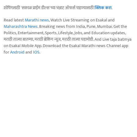
शॉपिंगसाठी 'सकाळ प्राईम डील्स'च्या भन्नाट ऑफर्स पाहण्यासाठी
क्लिक करा
.
Read latest
Marathi news
, Watch Live Streaming on Esakal and
Maharashtra News
. Breaking news from India, Pune, Mumbai. Get the
Politics, Entertainment, Sports, Lifestyle, Jobs, and Education updates,
मराठी ताज्या बातम्या, मराठी ब्रेकिंग न्यूज, मराठी ताज्या घडामोडी. And Live taja batmya
on Esakal Mobile App. Download the Esakal Marathi news Channel app
for
Android
and
IOS
.