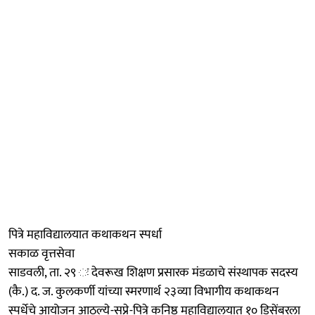
पित्रे महाविद्यालयात कथाकथन स्पर्धा
सकाळ वृत्तसेवा
साडवली, ता. २९ ः देवरूख शिक्षण प्रसारक मंडळाचे संस्थापक सदस्य
(कै.) द. ज. कुलकर्णी यांच्या स्मरणार्थ २३व्या विभागीय कथाकथन
स्पर्धेचे आयोजन आठल्ये-सप्रे-पित्रे कनिष्ठ महाविद्यालयात १० डिसेंबरला