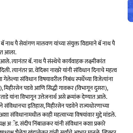
 नाथ पै सेवांगण मालवण यांच्या संयुक्त विद्यमाने बॅ नाथ पै
ात आला.
े. त्यानंतर बॅ. नाथ पै संस्थेचे कार्यवाहक लक्ष्मीकांत
िली. त्यानंतर प्रा. वेदिका नाखरे यांनी संविधान दिनाचे महत्व
 गेलेल्या संविधान विषयावरील निबंध स्पर्धेच्या विजेत्यांना
रथम), मिहीरसेन पडवे आणि सिद्धी गावकर (विभागून दुसरा),
ाडे यांना विभागून उत्तेजनार्थ असे क्रमांक देण्यात आले.
े हिने संविधानचा इतिहास, मिहीरसेन पडवेने राज्यधोरणाच्या
 अशा संविधानामधील काही महत्वाच्या विषयांवार मुद्दे मांडले.
अध्यक्ष अॅड. संदीप निंबाळकर यांनी संविधान कशा प्रकारे
कोषाध्यक्ष शैलेश खंडाळेकर यांनी सर्वांचे आभार मानले. व्हिक्टर