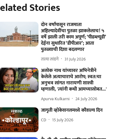
elated Stories
दोन वर्षांपासून राजमाता
अहिल्यादेवींचा पुतळा झाकलेलाच! ५
वर्षे झाली तरी काम अपूर्ण; ‘पीडब्ल्यूडी’
देईना सुधारित ‘डीपीआर’; आता
पुतळ्याची दिशा बदलणार
तात्या लांडगे
31 July 2026
अलोक नाथ यांच्यावर अभिनेत्रीने
केलेले अत्याचाराचे आरोप; स्वत:चा
अनुभव सांगत नारायणी शास्त्री
म्हणाली, 'त्यांनी कधी आमच्यासोबत...'
Apurva Kulkarni
24 July 2026
जागृती व्होकेशनलमध्ये कौशल्य दिन
CD
15 July 2026