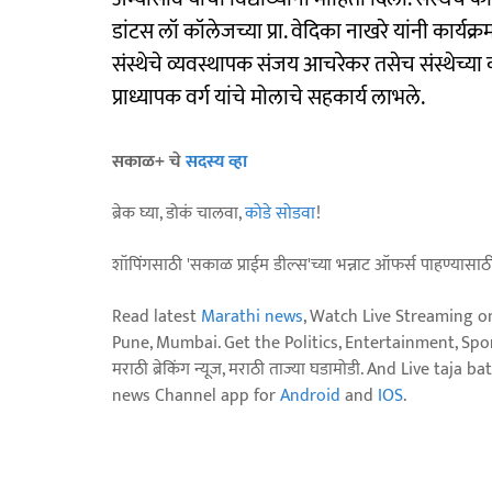
डांटस लॉ कॉलेजच्या प्रा. वेदिका नाखरे यांनी कार्यक्र
संस्थेचे व्यवस्थापक संजय आचरेकर तसेच संस्थेच्या कर्
प्राध्यापक वर्ग यांचे मोलाचे सहकार्य लाभले.
सकाळ+ चे
सदस्य व्हा
ब्रेक घ्या, डोकं चालवा,
कोडे सोडवा
!
शॉपिंगसाठी 'सकाळ प्राईम डील्स'च्या भन्नाट ऑफर्स पाहण्यासा
Read latest
Marathi news
, Watch Live Streaming o
Pune, Mumbai. Get the Politics, Entertainment, Sports
मराठी ब्रेकिंग न्यूज, मराठी ताज्या घडामोडी. And Live t
news Channel app for
Android
and
IOS
.