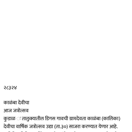
२८३२४
काळंबा देवीचा
आज जत्रोत्सव
कुडाळ ः तालुक्यातील डिगस गावची ग्रामदेवता काळंबा (कालिका)
देवीचा वार्षिक जत्रोत्सव उद्या (ता.३०) साजरा करण्यात येणार आहे.