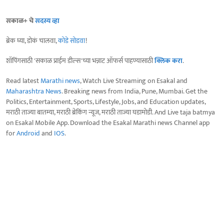
सकाळ+ चे
सदस्य व्हा
ब्रेक घ्या, डोकं चालवा,
कोडे सोडवा
!
शॉपिंगसाठी 'सकाळ प्राईम डील्स'च्या भन्नाट ऑफर्स पाहण्यासाठी
क्लिक करा
.
Read latest
Marathi news
, Watch Live Streaming on Esakal and
Maharashtra News
. Breaking news from India, Pune, Mumbai. Get the
Politics, Entertainment, Sports, Lifestyle, Jobs, and Education updates,
मराठी ताज्या बातम्या, मराठी ब्रेकिंग न्यूज, मराठी ताज्या घडामोडी. And Live taja batmya
on Esakal Mobile App. Download the Esakal Marathi news Channel app
for
Android
and
IOS
.