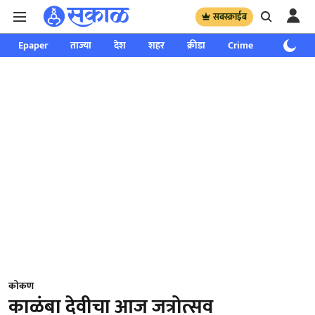
सबस्क्राईब
Epaper
ताज्या
देश
शहर
क्रीडा
Crime
साप्ताहिक
कोकण
काळंबा देवीचा आज जत्रोत्सव