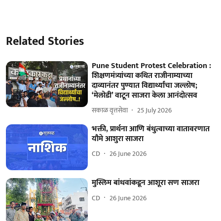
Related Stories
Pune Student Protest Celebration :
शिक्षणमंत्र्यांच्या कथित राजीनाम्याच्या
दाव्यानंतर पुण्यात विद्यार्थ्यांचा जल्लोष;
‘मेलोडी’ वाटून साजरा केला आनंदोत्सव
सकाळ वृत्तसेवा
25 July 2026
भक्ती, प्रार्थना आणि बंधुत्वाच्या वातावरणात
यौमे आशुरा साजरा
CD
26 June 2026
मुस्लिम बांधवांकडून आशूरा सण साजरा
CD
26 June 2026