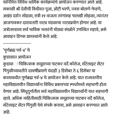
यानिमित्त विविध धार्मिक कार्यक्रमांचे आयोजन करण्यात आले आहे.
सकाळी श्री देवीची विधीवत पूजा, ओटी भरणे, नवस बोलणे-फेडणे,
अखंड दर्शन सोहळा, रात्री ११ वाजता तरंगांसह पालखी सोहळा, त्यानंतर
आजगावकर दशावतारी नाट्य मंडळाचा नाट्यप्रयोग होणार आहे. या
जत्रोत्सवाला सर्व भाविक भक्तांनी मोठ्या संख्येने उपस्थित राहावे, असे
आवाहन डिगस ग्रामस्थांनी केले आहे.
----------------------
‘पूर्णब्रह्म पर्व-४’ चे
कुडाळात आयोजन
कुडाळ ः चिकित्सक समूहाच्या पाटकर वर्दे कॉलेज, सॅटेलाइट सेंटर
पिंगुळीच्यावतीने दरवर्षीप्रमाणे यंदाही ३ डिसेंबर ते ६ डिसेंबर या
कालावधीत पूर्णब्रह्म पर्व-४ चे आयोजन केले आहे. यात राज्यस्तरीय
महाविद्यालयीन विद्यार्थ्यांना विविध प्रकारच्या स्पर्धांमध्ये सहभागी होता
येणार आहे. सिंधुदुर्गातील सर्व महाविद्यालयीन विद्यार्थ्यांनी यात सहभागी
व्हावे. अधिक माहितीसाठी चिकित्सक समूहाच्या पाटकर वर्दे कॉलेज,
सॅटेलाइट सेंटर पिंगुळी येथे संपर्क करावा, असे आवाहन करण्यात आले
आहे.