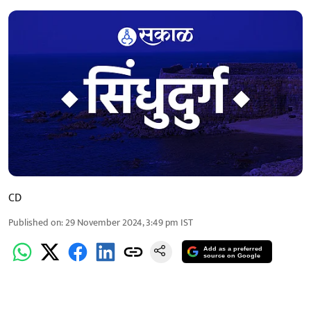
CD
Published on
:
29 November 2024, 3:49 pm
IST
Add as a preferred
source on Google