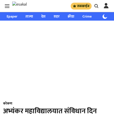
सबस्क्राईब
Epaper
ताज्या
देश
शहर
क्रीडा
Crime
साप्ताहिक
कोकण
अभ्यंकर महाविद्यालयात संविधान दिन