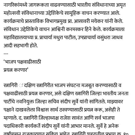
नागरिकांमध्ये जागरूकता वाढवण्यासाठी भारतीय संविधानाच्या अमृत
महोत्सवी संविधानाच्या उद्देशिकेचे सामूहिक वाचन करण्यात आले.
कार्यक्रमाचे प्रास्ताविक विभागप्रमुख प्रा. आसावरी मयेकर यांनी केले.
संविधान उद्देशिकेचे वाचन आश्विनी करमरकर हिने केले. कार्यक्रमाला
महाविद्यालयाच्या प्र. प्राचार्या मधुरा पाटील, उपप्राचार्या वसुंधरा जाधव
आदी सहभागी होते.
---
‘भाजप पक्षवाढीसाठी
प्रयत्न करणार’
रत्नागिरी ः दक्षिण रत्नागिरीत भाजप संघटना मजबूत करण्यासाठी व
पक्षवाढीसाठी प्रयत्न करणार, असे दक्षिण रत्नागिरी जिल्हा भारतीय जनता
पार्टीचे नवनियुक्त जिल्हा सचिव संदीप सुर्वे यांनी सांगितले. माझ्यावर
पक्षाने दाखवलेला विश्वास सार्थ ठरवण्यासाठी प्रयत्न करू, असेही ते
म्हणाले. द. रत्नागिरी जिल्हाध्यक्ष राजेश सावंत आणि सर्व भाजपा
पदाधिकारी कार्यकर्ते संदीप सुर्वे यांनी आभार मानले. सुर्वे हे अनेक
वर्षांपासून राजकारणात सक्रिय आहेत. रत्नागिरी शहरातील प्रभाग क्र. १०