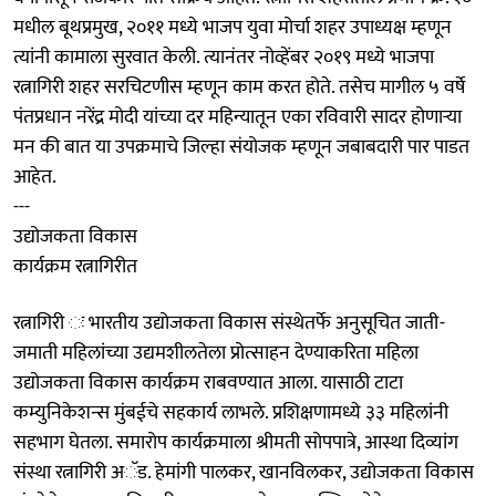
मधील बूथप्रमुख, २०११ मध्ये भाजप युवा मोर्चा शहर उपाध्यक्ष म्हणून
त्यांनी कामाला सुरवात केली. त्यानंतर नोव्हेंबर २०१९ मध्ये भाजपा
रत्नागिरी शहर सरचिटणीस म्हणून काम करत होते. तसेच मागील ५ वर्षे
पंतप्रधान नरेंद्र मोदी यांच्या दर महिन्यातून एका रविवारी सादर होणाऱ्या
मन की बात या उपक्रमाचे जिल्हा संयोजक म्हणून जबाबदारी पार पाडत
आहेत.
---
उद्योजकता विकास
कार्यक्रम रत्नागिरीत
रत्नागिरी ः भारतीय उद्योजकता विकास संस्थेतर्फे अनुसूचित जाती-
जमाती महिलांच्या उद्यमशीलतेला प्रोत्साहन देण्याकरिता महिला
उद्योजकता विकास कार्यक्रम राबवण्यात आला. यासाठी टाटा
कम्युनिकेशन्स मुंबईचे सहकार्य लाभले. प्रशिक्षणामध्ये ३३ महिलांनी
सहभाग घेतला. समारोप कार्यक्रमाला श्रीमती सोपपात्रे, आस्था दिव्यांग
संस्था रत्नागिरी अॅड. हेमांगी पालकर, खानविलकर, उद्योजकता विकास