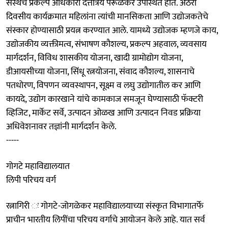
संस्थेचे प्रकल्प अधिकारी दत्तात्रय परूळेकर उपस्थित होते. अठरा
दिवसीय कार्यक्रमात महिलांना त्यांची मानसिकता आणि उद्योजकतेचे
संस्कार होण्यासाठी प्रयत्न करण्यात आले. यामध्ये उद्योजक म्हणजे काय,
उद्योजकीय व्यक्तीमत्व, संभाषण कौशल्य, प्रकल्प अहवाल, व्यवसाय
मार्गदर्शन, विविध शासकीय योजना, खादी ग्रामोद्योग योजना,
डीआयसीच्या योजना, सिंधू रत्नयोजना, संवाद कौशल्य, शासनाचे
पतधोरण, विपणन व्यवस्थापन, सूक्ष्म व लघु उद्योगातील कर आणि
कायदे, उद्योग कारखाने यांचे कामकाज समजून घेण्यासाठी फॅक्टरी
व्हिजिट, मार्केट सर्वे, उत्पादन ओळख आणि उत्पादन निवड प्रक्रिया
अधिवेशनावर तज्ञांनी मार्गदर्शन केले.
-----
गोगटे महाविद्यालयात
लिपी परिचय वर्ग
रत्नागिरी ः गोगटे-जोगळेकर महाविद्यालयाच्या संस्कृत विभागातर्फे
प्राचीन भारतीय लिपींचा परिचय वर्गाचे आयोजन केले आहे. यात सर्व