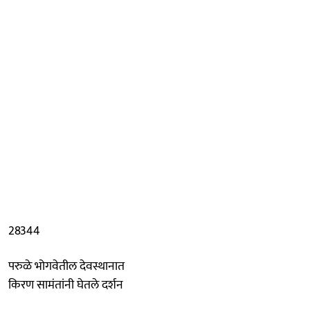
28344
परुळे भोगवेतील देवस्थानात
किरण सामंतांनी घेतले दर्शन