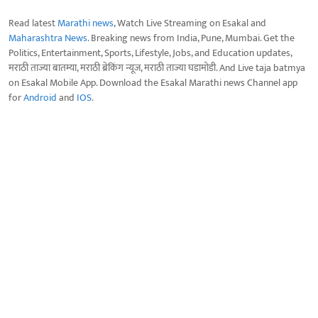
Read latest
Marathi news
, Watch Live Streaming on Esakal and
Maharashtra News
. Breaking news from India, Pune, Mumbai. Get the
Politics, Entertainment, Sports, Lifestyle, Jobs, and Education updates,
मराठी ताज्या बातम्या, मराठी ब्रेकिंग न्यूज, मराठी ताज्या घडामोडी. And Live taja batmya
on Esakal Mobile App. Download the Esakal Marathi news Channel app
for
Android
and
IOS
.