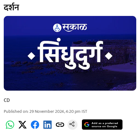
दर्शन
CD
Published on
:
29 November 2024, 4:20 pm
IST
Add as a preferred
source on Google